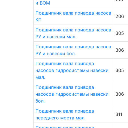
и ВОМ
Подшипник вала привода насоса
206
КП
Подшипник вала привода насоса
305
РУ и навески мал.
Подшипник вала привода насоса
306
РУ и навески бол.
Подшипник вала привода
насосов гидросистемы навески
305
мал.
Подшипник вала привода
насосов гидросистемы навески
306
бол.
Подшипник вала привода
311
переднего моста мал.
Подшипник вала привода