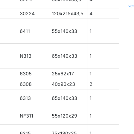
че
30224
120х215х43,5
4
6411
55х140х33
1
N313
65х140х33
1
6305
25х62х17
1
6308
40х90х23
2
6313
65х140х33
1
NF311
55х120х29
1
6215
75х130х25
1