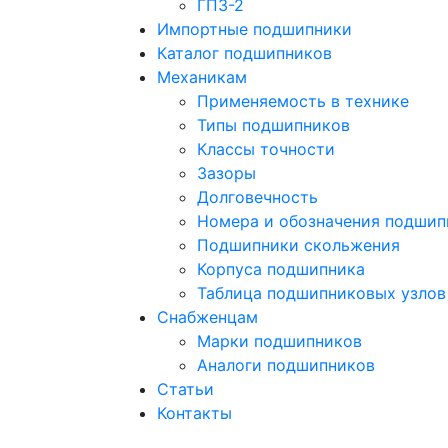
ГПЗ-2
Импортные подшипники
Каталог подшипников
Механикам
Применяемость в технике
Типы подшипников
Классы точности
Зазоры
Долговечность
Номера и обозначения подшип
Подшипники скольжения
Корпуса подшипника
Таблица подшипниковых узлов
Снабженцам
Марки подшипников
Аналоги подшипников
Статьи
Контакты