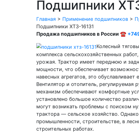
Подшипники ХТЗ
Главная
>
Применение подшипников
>
П
Подшипники ХТЗ-16131
Продажа подшипников в России ☎
+74
Колесный тяговы
комплекса сельскохозяйственных работ,
урожая. Трактор имеет переднюю и задн
мощности, что обеспечивает возможнос
навесных агрегатов, это обуславливает 
Вентилятор и отопитель, регулируемая 
механизм обеспечивают комфортные усло
установлено большое количество различ
могут возникать проблемы с поиском ну
трактора — сельское хозяйство. Однако
промышленности, строительстве, в лесн
строительных работах.