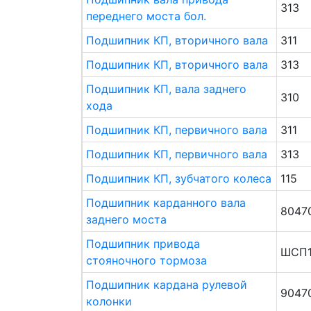
313
переднего моста бол.
Подшипник КП, вторичного вала
311
Подшипник КП, вторичного вала
313
Подшипник КП, вала заднего
310
хода
Подшипник КП, первичного вала
311
Подшипник КП, первичного вала
313
Подшипник КП, зубчатого колеса
115
Подшипник карданного вала
8047
заднего моста
Подшипник привода
ШСП
стояночного тормоза
Подшипник кардана рулевой
9047
колонки