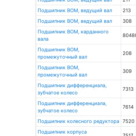
Подшипник ВОМ, ведущий вал
213
Подшипник ВОМ, ведущий вал
308
Подшипник ВОМ, карданного
8048
вала
Подшипник ВОМ,
208
промежуточный вал
Подшипник ВОМ,
309
промежуточный вал
Подшипник дифференциала,
7313
зубчатое колесо
Подшипник дифференциала,
7614
зубчатое колесо
Подшипник колесного редуктора
7520
Подшипник корпуса
7517