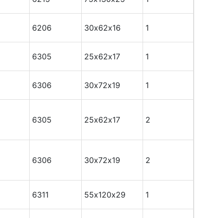
6206
30х62х16
1
6305
25х62х17
1
6306
30х72х19
1
6305
25х62х17
2
6306
30х72х19
2
6311
55х120х29
1