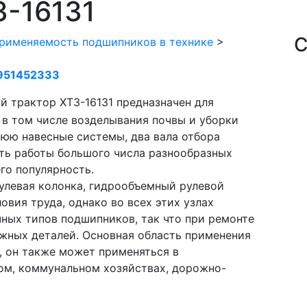
-16131
С
рименяемость подшипников в технике
>
951452333
й трактор ХТЗ-16131 предназначен для
 в том числе возделывания почвы и уборки
юю навесные системы, два вала отбора
ть работы большого числа разнообразных
его популярность.
рулевая колонка, гидрообъемный рулевой
вия труда, однако во всех этих узлах
ных типов подшипников, так что при ремонте
жных деталей. Основная область применения
, он также может применяться в
ом, коммунальном хозяйствах, дорожно-