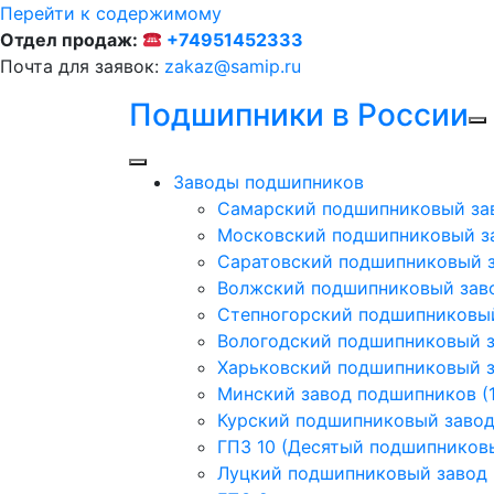
Перейти к содержимому
Отдел продаж:
+74951452333
Почта для заявок:
zakaz@samip.ru
Подшипники в России
Заводы подшипников
Cамарский подшипниковый за
Московский подшипниковый з
Саратовский подшипниковый з
Волжский подшипниковый заво
Степногорский подшипниковый
Вологодский подшипниковый з
Харьковский подшипниковый з
Минский завод подшипников (1
Курский подшипниковый заво
ГПЗ 10 (Десятый подшипников
Луцкий подшипниковый завод (