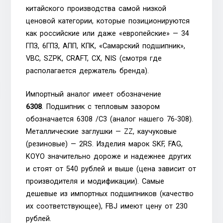
китайского производства самой низкой
ценовой категории, которые позиционируются
как российские или даже «европейские» — 34
ГПЗ, 6ГПЗ, АПП, КПК, «Самарский подшипник»,
VBC, SZPK, CRAFT, CX, NIS (смотря где
располагается держатель бренда).
Импортный аналог имеет обозначение
6308
. Подшипник с тепловым зазором
обозначается 6308 /С3 (аналог нашего 76-308).
Металлические заглушки — ZZ, каучуковые
(резиновые) — 2RS. Изделия марок SKF, FAG,
KOYO значительно дороже и надежнее других
и стоят от 540 рублей и выше (цена зависит от
производителя и модификации). Самые
дешевые из импортных подшипников (качество
их соответствующее), FBJ имеют цену от 230
рублей.