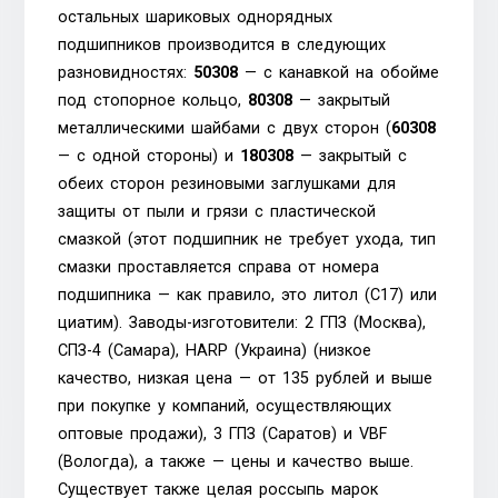
остальных шариковых однорядных
подшипников производится в следующих
разновидностях:
50308
— с канавкой на обойме
под стопорное кольцо,
80308
— закрытый
металлическими шайбами с двух сторон (
60308
— с одной стороны) и
180308
— закрытый с
обеих сторон резиновыми заглушками для
защиты от пыли и грязи с пластической
смазкой (этот подшипник не требует ухода, тип
смазки проставляется справа от номера
подшипника — как правило, это литол (C17) или
циатим). Заводы-изготовители: 2 ГПЗ (Москва),
СПЗ-4 (Самара), HARP (Украина) (низкое
качество, низкая цена — от 135 рублей и выше
при покупке у компаний, осуществляющих
оптовые продажи), 3 ГПЗ (Саратов) и VBF
(Вологда), а также — цены и качество выше.
Существует также целая россыпь марок