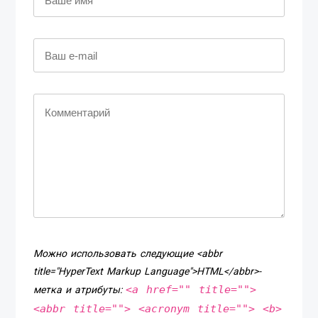
Можно использовать следующие <abbr
title="HyperText Markup Language">HTML</abbr>-
<a href="" title="">
метка и атрибуты:
<abbr title=""> <acronym title=""> <b>