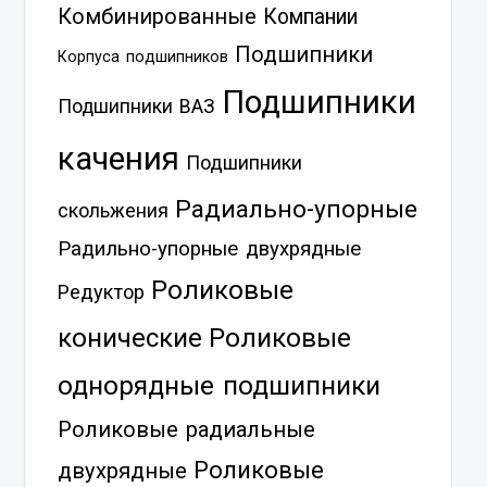
Комбинированные
Компании
Подшипники
Корпуса подшипников
Подшипники
Подшипники ВАЗ
качения
Подшипники
Радиально-упорные
скольжения
Радильно-упорные двухрядные
Роликовые
Редуктор
Роликовые
конические
однорядные подшипники
Роликовые радиальные
Роликовые
двухрядные