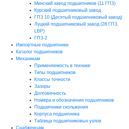
Минский завод подшипников (11 ГПЗ)
Курский подшипниковый завод
ГПЗ 10 (Десятый подшипниковый завод)
Луцкий подшипниковый завод (28 ГПЗ,
LBP)
ГПЗ-2
Импортные подшипники
Каталог подшипников
Механикам
Применяемость в технике
Типы подшипников
Классы точности
Зазоры
Долговечность
Номера и обозначения подшипников
Подшипники скольжения
Корпуса подшипника
Таблица подшипниковых узлов
Снабженцам