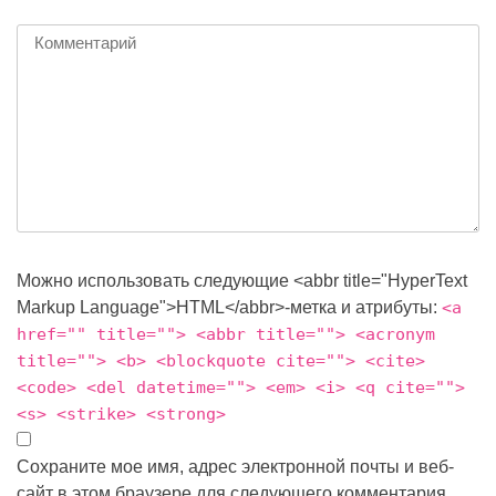
Можно использовать следующие <abbr title="HyperText
Markup Language">HTML</abbr>-метка и атрибуты:
<a
href="" title=""> <abbr title=""> <acronym
title=""> <b> <blockquote cite=""> <cite>
<code> <del datetime=""> <em> <i> <q cite="">
<s> <strike> <strong>
Сохраните мое имя, адрес электронной почты и веб-
сайт в этом браузере для следующего комментария.