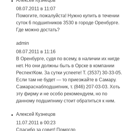
Алексей Кузнецов
08.07.2011 в 11:07
Помогите, пожалуйста! Нужно купить в течении
суток 6 подшипников 3530 в городе Оренбурге.
Где можно достать?
admin
08.07.2011 в 11:16
В Оренбурге, судя по всему, в наличии их нигде
нет. Но они должны быть в Орске в компании
РеспектКом. За сутки успеете! Т. (3537) 30-33-05.
Если там не будет — то приезжайте в Самару.
Самараснабподшипник, т. (846) 207-03-03. Хоть
эту фирму и не особо рекомендуем, но по
данному подшипнику стоит обратиться к ним.
Алексей Кузнецов
11.07.2011 в 00:23
Спасибо за совет! Помогло