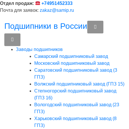
Перейти
Отдел продаж:
+74951452333
к
Почта для заявок:
zakaz@samip.ru
содержимому
Подшипники в России
Заводы подшипников
Cамарский подшипниковый завод
Московский подшипниковый завод
Саратовский подшипниковый завод (3
ГПЗ)
Волжский подшипниковый завод (ГПЗ 15)
Степногорский подшипниковый завод
(ГПЗ 16)
Вологодский подшипниковый завод (23
ГПЗ)
Харьковский подшипниковый завод (8
ГПЗ)