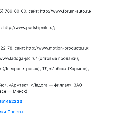
) 789-80-00, сайт: http://www.forum-auto.ru/
 http://www.podshipnik.ru/;
2-78, сайт: http://www.motion-products.ru/;
//www.ladoga-jsc.ru/ (оптовые продажи);
(Днепропетровск), ТД «Ирбис» (Харьков),
с», «Армтек», «Ладога — филиал», ЗАО
все — Минск).
951452333
ики
Советы