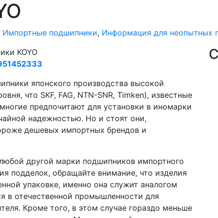
YO
,
Импортные подшипники
,
Информация для неопытных 
С
ики KOYO
951452333
ипники японского производства высокой
овня, что SKF, FAG, NTN-SNR, Timken), известные
 многие предпочитают для установки в иномарки
айной надежностью. Но и стоят они,
дороже дешевых импортных брендов и
и любой другой марки подшипников импортного
ия подделок, обращайте внимание, что изделия
нной упаковке, именно она служит аналогом
ся в отечественной промышленности для
еля. Кроме того, в этом случае гораздо меньше