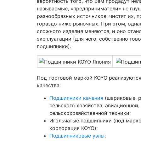
вероятность того, что Вам продадут нел
называемые, «предприниматели» не гну
разнообразных источников, чистят их, 
гораздо ниже рыночных. При этом, одна
сложного изделия меняются, и оно стано
эксплуатации (для чего, собственно го
подшипники).
Под торговой маркой KOYO реализуютс
качества:
Подшипники качения
(шариковые, р
сельского хозяйства, авиационной
сельскохозяйственной техники;
Игольчатые подшипники (под марк
корпорация KOYO);
Подшипниковые узлы
;