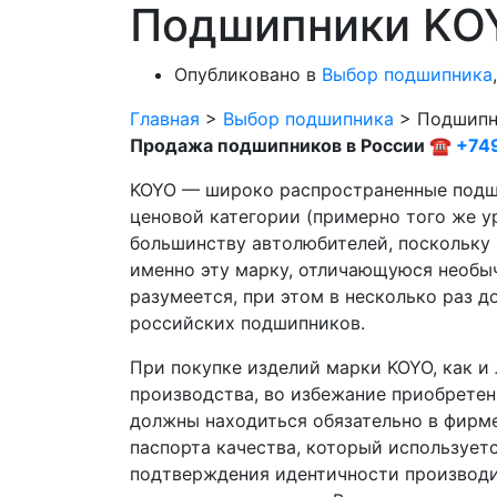
Подшипники KO
Опубликовано в
Выбор подшипника
Главная
>
Выбор подшипника
>
Подшипн
Продажа подшипников в России ☎
+74
KOYO — широко распространенные подш
ценовой категории (примерно того же ур
большинству автолюбителей, поскольку
именно эту марку, отличающуюся необыч
разумеется, при этом в несколько раз 
российских подшипников.
При покупке изделий марки KOYO, как 
производства, во избежание приобретен
должны находиться обязательно в фирме
паспорта качества, который использует
подтверждения идентичности производит