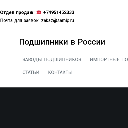
Перейти
к
Отдел продаж:
+74951452333
содержимому
Почта для заявок:
zakaz@samip.ru
Подшипники в России
ЗАВОДЫ ПОДШИПНИКОВ
ИМПОРТНЫЕ П
СТАТЬИ
КОНТАКТЫ