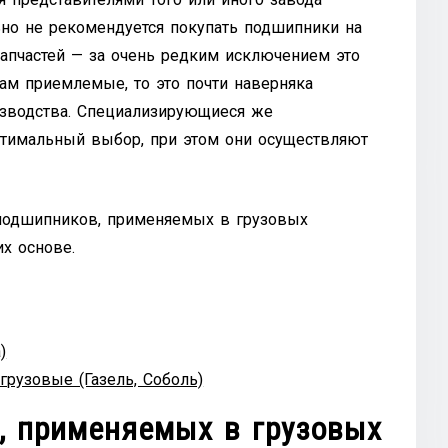
льно не рекомендуется покупать подшипники на
апчастей — за очень редким исключением это
ам приемлемые, то это почти наверняка
изводства. Специализирующиеся же
тимальный выбор, при этом они осуществляют
 подшипников, применяемых в грузовых
их основе.
)
рузовые (Газель, Соболь)
, применяемых в грузовых