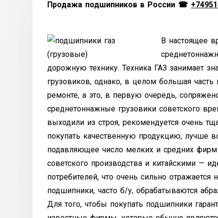
Продажа подшипников в России ☎
+74951
В настоящее в
среднетоннажн
дорожную технику. Техника ГАЗ занимает зн
грузовиков, однако, в целом большая часть
ремонте, а это, в первую очередь, сопряж
среднетоннажные грузовики советского врем
выходили из строя, рекомендуется очень тщ
покупать качественную продукцию, лучше вс
подавляющее число мелких и средних фирм 
советского производства и китайскими — ид
потребителей, что очень сильно отражается 
подшипники, часто б/у, обрабатываются абр
Для того, чтобы покупать подшипники гаран
известные фирмы, которые обычно являются