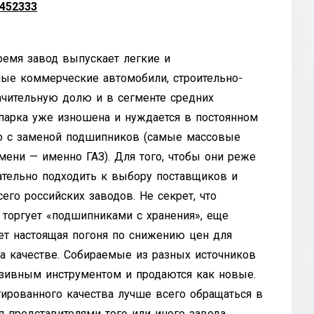
452333
ремя завод выпускает легкие и
ые коммерческие автомобили, строительно-
ачительную долю и в сегменте средних
 парка уже изношена и нуждается в постоянном
ено с заменой подшипников (самые массовые
ени — именно ГАЗ). Для того, чтобы они реже
ательно подходить к выбору поставщиков и
его российских заводов. Не секрет, что
торгует «подшипниками с хранения», еще
ет настоящая погоня по снижению цен для
на качестве. Собираемые из разных источников
азивным инструментом и продаются как новые.
тированного качества лучше всего обращаться в
 представителями того или иного завода