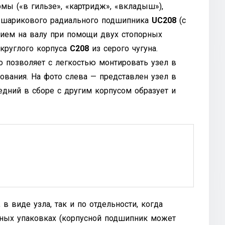
ы («в гильзе», «картридж», «вкладыш»),
о шарикового радиального подшипника
UС208
(с
ием на валу при помощи двух стопорных
 круглого корпуса
С208
из серого чугуна.
о позволяет с легкостью монтировать узел в
ования. На фото слева — представлен узел в
едний в сборе с другим корпусом образует и
в виде узла, так и по отдельности, когда
ьных упаковках (корпусной подшипник может