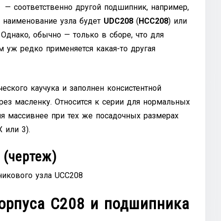
с — соответственно другой подшипник, например,
 наименование узла будет
UDС208
(
HCС208
) или
. Однако, обычно — только в сборе, что для
м уж редко применяется какая-то другая
еского каучука и заполнен консистентной
рез масленку. Относится к серии для нормальных
ия массивнее при тех же посадочных размерах
 или 3).
 (чертеж)
орпуса C208 и подшипника