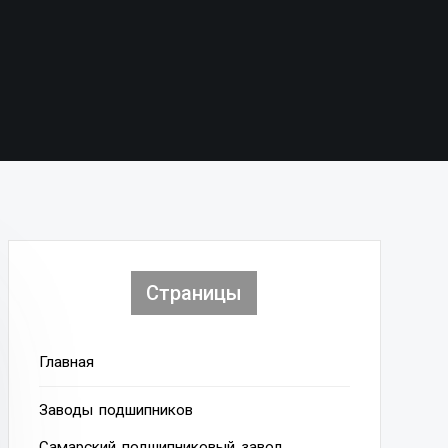
Страницы
Главная
Заводы подшипников
Cамарский подшипниковый завод