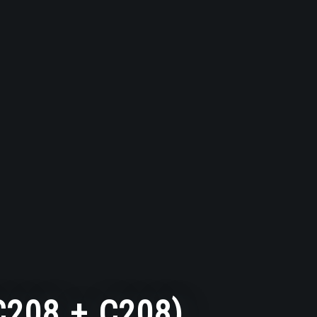
208 + C208)