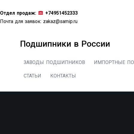
Перейти
к
Отдел продаж:
+74951452333
содержимому
Почта для заявок:
zakaz@samip.ru
Подшипники в России
ЗАВОДЫ ПОДШИПНИКОВ
ИМПОРТНЫЕ П
СТАТЬИ
КОНТАКТЫ