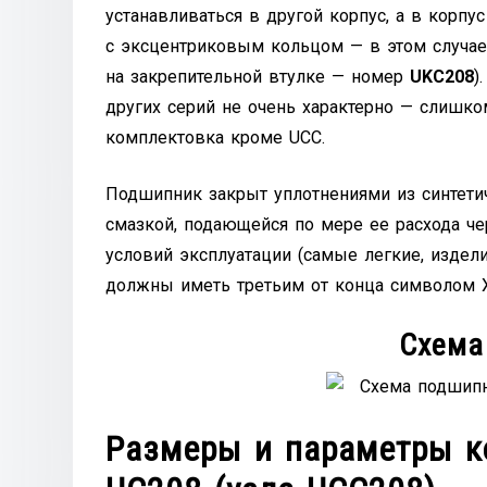
устанавливаться в другой корпус, а в корпу
с эксцентриковым кольцом — в этом случае
на закрепительной втулке — номер
UKС208
)
других серий не очень характерно — слишко
комплектовка кроме UCC.
Подшипник закрыт уплотнениями из синтетич
смазкой, подающейся по мере ее расхода че
условий эксплуатации (самые легкие, издел
должны иметь третьим от конца символом X
Схема
Размеры и параметры к