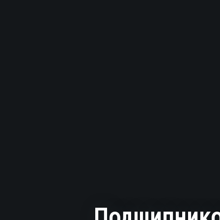
Подшипнико