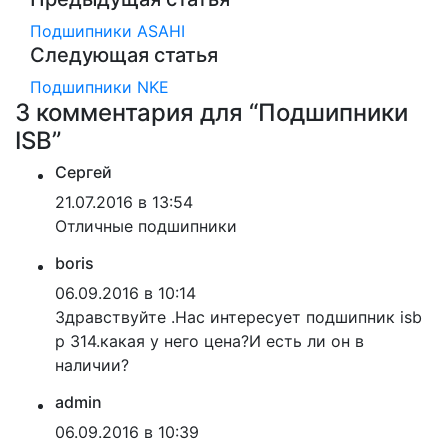
Подшипники ASAHI
Следующая статья
Подшипники NKE
3 комментария для “
Подшипники
ISB
”
Сергей
21.07.2016 в 13:54
Отличные подшипники
boris
06.09.2016 в 10:14
Здравствуйте .Нас интересует подшипник isb
p 314.какая у него цена?И есть ли он в
наличии?
admin
06.09.2016 в 10:39