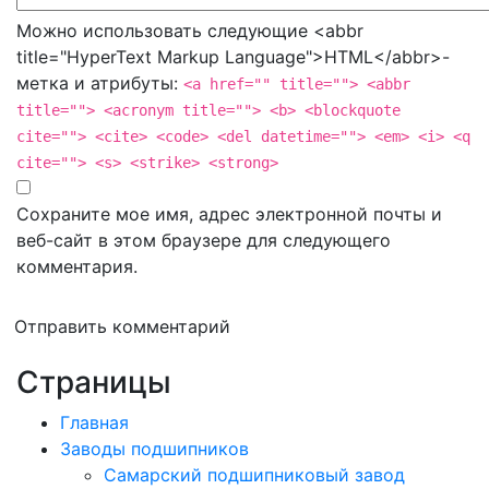
Можно использовать следующие <abbr
title="HyperText Markup Language">HTML</abbr>-
метка и атрибуты:
<a href="" title=""> <abbr
title=""> <acronym title=""> <b> <blockquote
cite=""> <cite> <code> <del datetime=""> <em> <i> <q
cite=""> <s> <strike> <strong>
Сохраните мое имя, адрес электронной почты и
веб-сайт в этом браузере для следующего
комментария.
Отправить комментарий
Страницы
Главная
Заводы подшипников
Cамарский подшипниковый завод