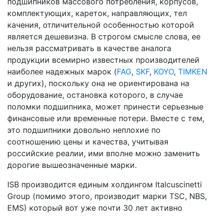
подшипников массового потребления, корпусов,
комплектующих, кареток, направляющих, тел
качения, отличительной особенностью которой
является дешевизна. В строгом смысле слова, ее
нельзя рассматривать в качестве аналога
продукции всемирно известных производителей
наиболее надежных марок (
FAG
,
SKF
,
KOYO
,
TIMKEN
и других), поскольку она не ориентирована на
оборудование, остановка которого, в случае
поломки подшипника, может принести серьезные
финансовые или временные потери. Вместе с тем,
это подшипники довольно неплохие по
соотношению цены и качества, учитывая
российские реалии, ими вполне можно заменить
дорогие вышеозначенные марки.
ISB производится единым холдингом Italcuscinetti
Group (помимо этого, производит марки TSC, NBS,
EMS) который вот уже почти 30 лет активно