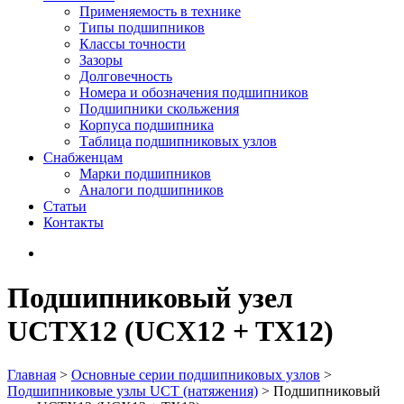
Применяемость в технике
Типы подшипников
Классы точности
Зазоры
Долговечность
Номера и обозначения подшипников
Подшипники скольжения
Корпуса подшипника
Таблица подшипниковых узлов
Снабженцам
Марки подшипников
Аналоги подшипников
Статьи
Контакты
Подшипниковый узел
UCTX12 (UCX12 + TX12)
Главная
>
Основные серии подшипниковых узлов
>
Подшипниковые узлы UCT (натяжения)
>
Подшипниковый