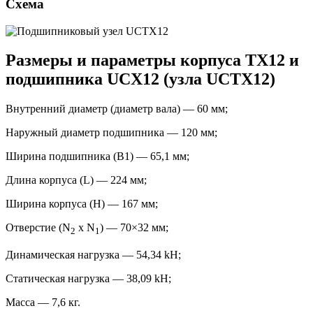
Схема
Размеры и параметры корпуса TX12 и
подшипника UCX12 (узла UCTX12)
Внутренний диаметр (диаметр вала) — 60 мм;
Наружный диаметр подшипника — 120 мм;
Ширина подшипника (B1) — 65,1 мм;
Длина корпуса (L) — 224 мм;
Ширина корпуса (H) — 167 мм;
Отверстие (N
x N
) — 70×32 мм;
2
1
Динамическая нагрузка — 54,34 kН;
Статическая нагрузка — 38,09 kН;
Масса — 7,6 кг.