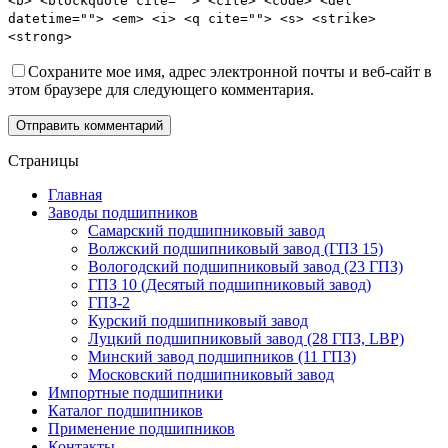
<b> <blockquote cite=""> <cite> <code> <del
datetime=""> <em> <i> <q cite=""> <s> <strike>
<strong>
Сохраните мое имя, адрес электронной почты и веб-сайт в
этом браузере для следующего комментария.
Отправить комментарий
Страницы
Главная
Заводы подшипников
Cамарский подшипниковый завод
Волжский подшипниковый завод (ГПЗ 15)
Вологодский подшипниковый завод (23 ГПЗ)
ГПЗ 10 (Десятый подшипниковый завод)
ГПЗ-2
Курский подшипниковый завод
Луцкий подшипниковый завод (28 ГПЗ, LBP)
Минский завод подшипников (11 ГПЗ)
Московский подшипниковый завод
Импортные подшипники
Каталог подшипников
Применение подшипников
Контакты