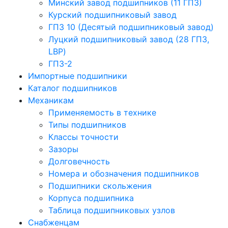
Минский завод подшипников (11 ГПЗ)
Курский подшипниковый завод
ГПЗ 10 (Десятый подшипниковый завод)
Луцкий подшипниковый завод (28 ГПЗ,
LBP)
ГПЗ-2
Импортные подшипники
Каталог подшипников
Механикам
Применяемость в технике
Типы подшипников
Классы точности
Зазоры
Долговечность
Номера и обозначения подшипников
Подшипники скольжения
Корпуса подшипника
Таблица подшипниковых узлов
Снабженцам