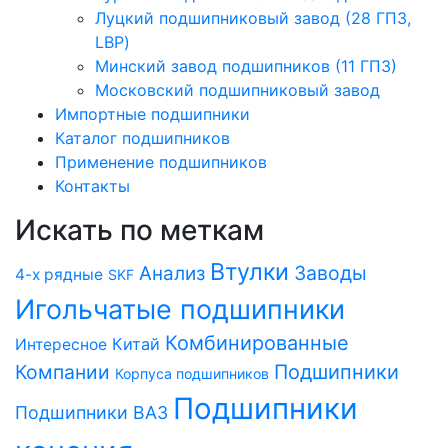
Луцкий подшипниковый завод (28 ГПЗ,
LBP)
Минский завод подшипников (11 ГПЗ)
Московский подшипниковый завод
Импортные подшипники
Каталог подшипников
Применение подшипников
Контакты
Искать по меткам
Втулки
Заводы
Анализ
4-х рядные
SKF
Игольчатые подшипники
Комбинированные
Китай
Интересное
Компании
Подшипники
Корпуса подшипников
Подшипники
Подшипники ВАЗ