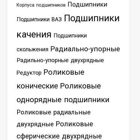
Подшипники
Корпуса подшипников
Подшипники
Подшипники ВАЗ
качения
Подшипники
Радиально-упорные
скольжения
Радильно-упорные двухрядные
Роликовые
Редуктор
Роликовые
конические
однорядные подшипники
Роликовые радиальные
Роликовые
двухрядные
сферические двухрядные