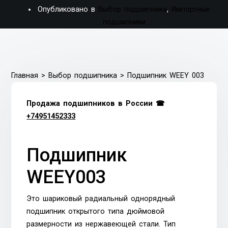
Опубликовано в
Выбор подшипника
,
Импортные
подшипники
Главная
>
Выбор подшипника
>
Подшипник WEEY 003
Продажа подшипников в России ☎
+74951452333
Подшипник
WEEY003
Это шариковый радиальный однорядный
подшипник открытого типа дюймовой
размерности из нержавеющей стали. Тип