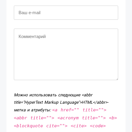
Можно использовать следующие <abbr
title="HyperText Markup Language">HTML</abbr>-
<a href="" title="">
метка и атрибуты:
<abbr title=""> <acronym title=""> <b>
<blockquote cite=""> <cite> <code>