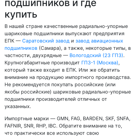
подшипников и где
купить
В нашей стране качественные радиально-упорные
шариковые подшипники выпускают предприятия
ЕПК —
Саратовский завод
и
завод авиационных
подшипников
(Самара), а также, некоторые типы, в
частности, двухрядные —
Вологодский (23 ГПЗ)
.
Крупногабаритные производит
ГПЗ-1 (Москва)
,
который также входит в ЕПК. Или же обратить
внимание на продукцию импортного производства.
Не рекомендуется покупать российские (или
якобы российские) шариковые радиально-упорные
подшипники производителей отличных от
указанных.
Импортные марки — GMN, FAG, BARDEN, SKF, SNFA,
FAFNIR, SNR, RHP, IBC. Обратите внимание на то,
что практически все используют свою