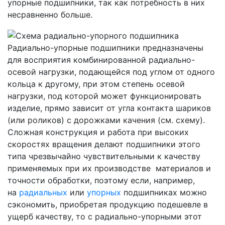
упорные подшипники, так как потребность в них
несравненно больше.
Радиально-упорные подшипники предназначены
для восприятия комбинированной радиально-
осевой нагрузки, подающейся под углом от одного
кольца к другому, при этом степень осевой
нагрузки, под которой может функционировать
изделие, прямо зависит от угла контакта шариков
(или роликов) с дорожками качения (см. схему).
Сложная конструкция и работа при высоких
скоростях вращения делают подшипники этого
типа чрезвычайно чувствительными к качеству
применяемых при их производстве материалов и
точности обработки, поэтому если, например,
на
радиальных
или
упорных
подшипниках можно
сэкономить, приобретая продукцию подешевле в
ущерб качеству, то с радиально-упорными этот