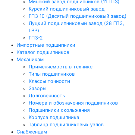
Минский завод подшипников (11 ГПЗ)
Курский подшипниковый завод
ГПЗ 10 (Десятый подшипниковый завод)
Луцкий подшипниковый завод (28 ГПЗ,
LBP)
ГПЗ-2
Импортные подшипники
Каталог подшипников
Механикам
Применяемость в технике
Типы подшипников
Классы точности
Зазоры
Долговечность
Номера и обозначения подшипников
Подшипники скольжения
Корпуса подшипника
Таблица подшипниковых узлов
Снабженцам