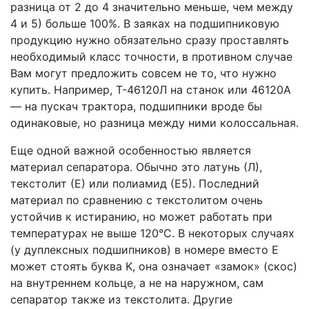
разница от 2 до 4 значительно меньше, чем между
4 и 5) больше 100%. В заяках на подшипниковую
продукцию нужно обязательно сразу проставлять
необходимый класс точности, в противном случае
Вам могут предложить совсем не то, что нужно
купить. Например, Т-46120Л на станок или 46120А
— на пускач трактора, подшипники вроде бы
одинаковые, но разница между ними колоссальная.
Еще одной важной особенностью является
материал сепаратора. Обычно это латунь (Л),
текстолит (Е) или полиамид (Е5). Последний
материал по сравнению с текстолитом очень
устойчив к истиранию, но может работать при
температурах не выше 120°С. В некоторых случаях
(у дуплексных подшипников) в номере вместо Е
может стоять буква K, она означает «замок» (скос)
на внутреннем кольце, а не на наружном, сам
сепаратор также из текстолита. Другие