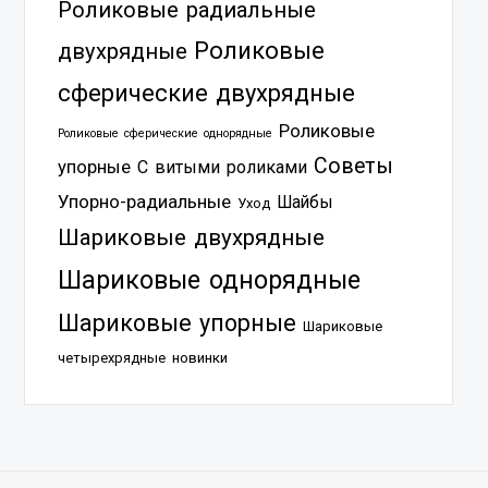
Роликовые радиальные
Роликовые
двухрядные
сферические двухрядные
Роликовые
Роликовые сферические однорядные
Советы
упорные
С витыми роликами
Упорно-радиальные
Шайбы
Уход
Шариковые двухрядные
Шариковые однорядные
Шариковые упорные
Шариковые
четырехрядные
новинки