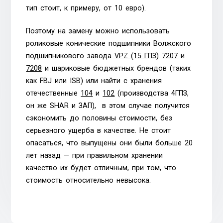
тип стоит, к примеру, от 10 евро).
Поэтому на замену можно использовать
роликовые конические подшипники Волжского
подшипникового завода
VPZ (15 ГПЗ)
7207
и
7208
и шариковые бюджетных брендов (таких
как FBJ или ISB) или найти с хранения
отечественные
104
и
102
(производства 4ГПЗ,
он же SHAR и ЗАП), в этом случае получится
сэкономить до половины стоимости, без
серьезного ущерба в качестве. Не стоит
опасаться, что выпущены они были больше 20
лет назад — при правильном хранении
качество их будет отличным, при том, что
стоимость относительно невысока.