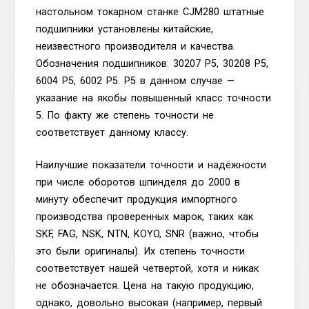
настольном токарном станке CJM280 штатные
подшипники установлены китайские,
неизвестного производителя и качества.
Обозначения подшипников: 30207 P5, 30208 P5,
6004 P5, 6002 P5. P5 в данном случае —
указание на якобы повышенный класс точности
5. По факту же степень точности не
соответствует данному классу.
Наилучшие показатели точности и надёжности
при числе оборотов шпинделя до 2000 в
минуту обеспечит продукция импортного
производства проверенных марок, таких как
SKF, FAG, NSK, NTN, KOYO, SNR (важно, чтобы
это были оригиналы). Их степень точности
соответствует нашей четвертой, хотя и никак
не обозначается. Цена на такую продукцию,
однако, довольно высокая (например, первый