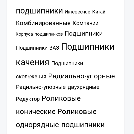
подшипники
Китай
Интересное
Комбинированные
Компании
Подшипники
Корпуса подшипников
Подшипники
Подшипники ВАЗ
качения
Подшипники
Радиально-упорные
скольжения
Радильно-упорные двухрядные
Роликовые
Редуктор
Роликовые
конические
однорядные подшипники