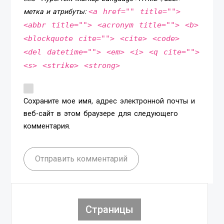
<a href="" title="">
метка и атрибуты:
<abbr title=""> <acronym title=""> <b>
<blockquote cite=""> <cite> <code>
<del datetime=""> <em> <i> <q cite="">
<s> <strike> <strong>
Сохраните мое имя, адрес электронной почты и
веб-сайт в этом браузере для следующего
комментария.
Отправить комментарий
Страницы