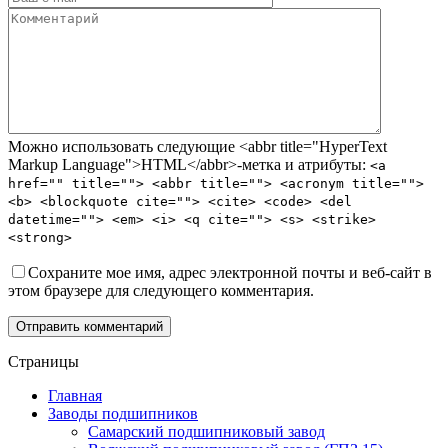
Можно использовать следующие <abbr title="HyperText
Markup Language">HTML</abbr>-метка и атрибуты:
<a
href="" title=""> <abbr title=""> <acronym title="">
<b> <blockquote cite=""> <cite> <code> <del
datetime=""> <em> <i> <q cite=""> <s> <strike>
<strong>
Сохраните мое имя, адрес электронной почты и веб-сайт в
этом браузере для следующего комментария.
Отправить комментарий
Страницы
Главная
Заводы подшипников
Cамарский подшипниковый завод