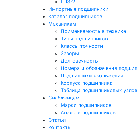
ГПЗ-2
Импортные подшипники
Каталог подшипников
Механикам
Применяемость в технике
Типы подшипников
Классы точности
Зазоры
Долговечность
Номера и обозначения подшип
Подшипники скольжения
Корпуса подшипника
Таблица подшипниковых узлов
Снабженцам
Марки подшипников
Аналоги подшипников
Статьи
Контакты