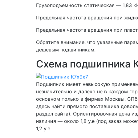
Грузоподъемность статическая — 1,83 к
Предельная частота вращения при жидко
Предельная частота вращения при пласт
Обратите внимание, что указанные пара
дешевым подшипникам.
Схема подшипника 
Подшипник имеет невысокую применяемо
незначительно и далеко не в каждом гор
основном только в фирмах Москвы, СПб,
здесь найти прямого поставщика довол
раздел сайта). Ориентировочная цена и
наличия — около 1,8 у.е (под заказ мож
1,2 у.е.