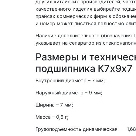
других китайских производителей, часто
качественного изделия выбирайте подши
прайсах коммерческих фирм в обозначе
и номер может писаться полностью слит
Наличие дополнительного обозначения T
указывает на сепаратор из стеклонапол
Размеры и техничес
подшипника К7х9х7 
Внутренний диаметр – 7 мм;
Наружный диаметр – 9 мм;
Ширина – 7 мм;
Масса – 0,6 г;
Грузоподъемность динамическая — 1,68