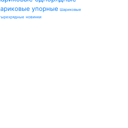
ариковые упорные
Шариковые
тырехрядные
новинки