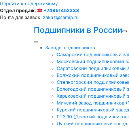
Перейти к содержимому
Отдел продаж:
+74951452333
Почта для заявок:
zakaz@samip.ru
Подшипники в России
Заводы подшипников
Cамарский подшипниковый за
Московский подшипниковый з
Саратовский подшипниковый з
Волжский подшипниковый заво
Степногорский подшипниковый
Вологодский подшипниковый з
Харьковский подшипниковый з
Минский завод подшипников (1
Курский подшипниковый заво
ГПЗ 10 (Десятый подшипников
Луцкий подшипниковый завод (