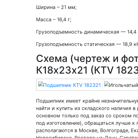
Ширина – 21 мм;
Масса – 16,4 г;
Грузоподъемность динамическая — 14,4 
Грузоподъемность статическая — 18,9 к
Схема (чертеж и фо
К18х23х21 (КTV 182
Подшипник имеет крайне незначительну
найти и купить из складского наличия 
основном только под заказ со сроком п
под изготовление), обращаться лучше к
располагаются в Москве, Волгограде, Ек
Новосибирске, Ростове-на-Дону, Саратов