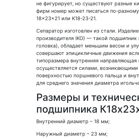
не фигурирует, но существуют разные к
фирм номер может писаться по-разному 
18x23x21 или K18-23-21.
Сепаратор изготовлен из стали. Издели
производителя IKO) — такой подшипник 
головка), обладает меньшим весом и ул
совершают эпицикличные движения вслед
типоразмера внутренняя направляющая 
осуществляется силами, возникающими
поверхностью поршневого пальца и вну
для среднего значения диаметра игольча
Размеры и техничес
подшипника К18х23х
Внутренний диаметр – 18 мм;
Наружный диаметр – 23 мм;