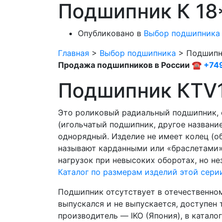
Подшипник К 18
Опубликовано в
Выбор подшипника
Главная
>
Выбор подшипника
>
Подшипни
Продажа подшипников в России ☎
+74
Подшипник КTV
Это роликовый радиальный подшипник,
(игольчатый подшипник, другое названи
однорядный. Изделие не имеет колец (о
называют карданными или «браслетами»
нагрузок при невысоких оборотах, но н
Каталог по размерам изделий этой сери
Подшипник отсутствует в отечественном
выпускался и не выпускается, доступен
производитель — IKO (Япония), в катал