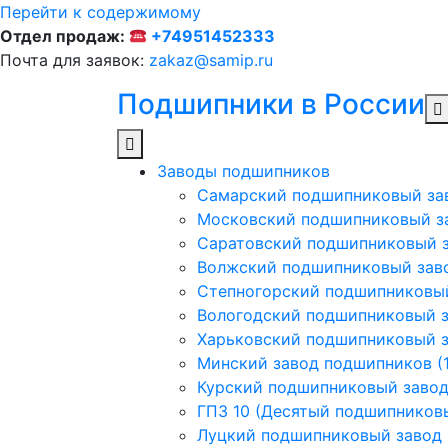
Перейти к содержимому
Отдел продаж:
+74951452333
Почта для заявок:
zakaz@samip.ru
Подшипники в России
Заводы подшипников
Cамарский подшипниковый за
Московский подшипниковый з
Саратовский подшипниковый з
Волжский подшипниковый заво
Степногорский подшипниковый
Вологодский подшипниковый з
Харьковский подшипниковый з
Минский завод подшипников (1
Курский подшипниковый заво
ГПЗ 10 (Десятый подшипников
Луцкий подшипниковый завод (