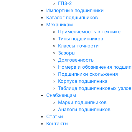
ГПЗ-2
Импортные подшипники
Каталог подшипников
Механикам
Применяемость в технике
Типы подшипников
Классы точности
Зазоры
Долговечность
Номера и обозначения подшип
Подшипники скольжения
Корпуса подшипника
Таблица подшипниковых узлов
Снабженцам
Марки подшипников
Аналоги подшипников
Статьи
Контакты