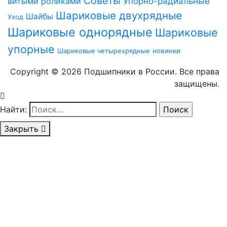
Советы
витыми роликами
Упорно-радиальные
Шариковые двухрядные
Шайбы
Уход
Шариковые однорядные
Шариковые
упорные
Шариковые четырехрядные
новинки
Copyright © 2026 Подшипники в России. Все права
защищены.
Найти:
Закрыть