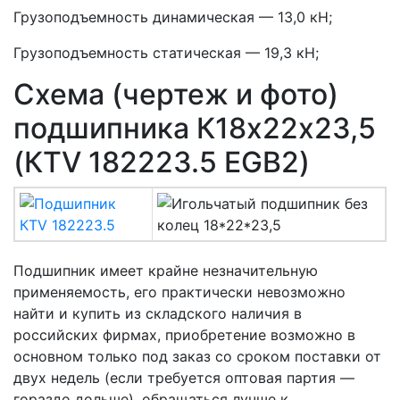
Грузоподъемность динамическая — 13,0 кН;
Грузоподъемность статическая — 19,3 кН;
Схема (чертеж и фото)
подшипника К18х22х23,5
(КTV 182223.5 EGB2)
Подшипник имеет крайне незначительную
применяемость, его практически невозможно
найти и купить из складского наличия в
российских фирмах, приобретение возможно в
основном только под заказ со сроком поставки от
двух недель (если требуется оптовая партия —
гораздо дольше), обращаться лучше к