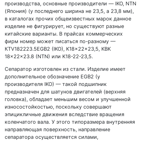
производства, основные производители — IKO, NTN
(Япония) (у последнего ширина не 23,5, а 23,8 мм),
в каталогах прочих общеизвестных марок данное
изделие не фигурирует, но существуют разные
китайские варианты. В прайсах коммерческих
фирм номер может писаться по-разному —
КTV182223.5EGB2 (IKO), K18x22x23,5, KBK
18x22x23.8 (NTN) или K18-22-23,5.
Сепаратор изготовлен из стали. Изделие имеет
дополнительное обозначение EGB2 (у
производителя IKO) — такой подшипник
предназначен для шатунов двигателей (верхняя
головка), обладает меньшим весом и улучшенной
износостойкостью, поскольку совершают
эпицикличные движения вследствие вращения
коленчатого вала. У этого типоразмера внутренняя
направляющая поверхность, направление
сепаратора осуществляется силами,