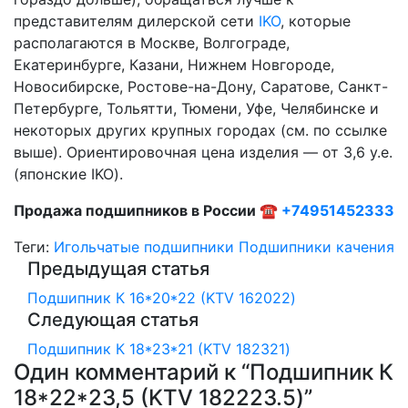
представителям дилерской сети
IKO
, которые
располагаются в Москве, Волгограде,
Екатеринбурге, Казани, Нижнем Новгороде,
Новосибирске, Ростове-на-Дону, Саратове, Санкт-
Петербурге, Тольятти, Тюмени, Уфе, Челябинске и
некоторых других крупных городах (см. по ссылке
выше). Ориентировочная цена изделия — от 3,6 у.е.
(японские IKO).
Продажа подшипников в России ☎
+74951452333
Теги:
Игольчатые подшипники
Подшипники качения
Предыдущая статья
Подшипник К 16*20*22 (KTV 162022)
Следующая статья
Подшипник К 18*23*21 (KTV 182321)
Один комментарий к “
Подшипник К
18*22*23,5 (KTV 182223.5)
”