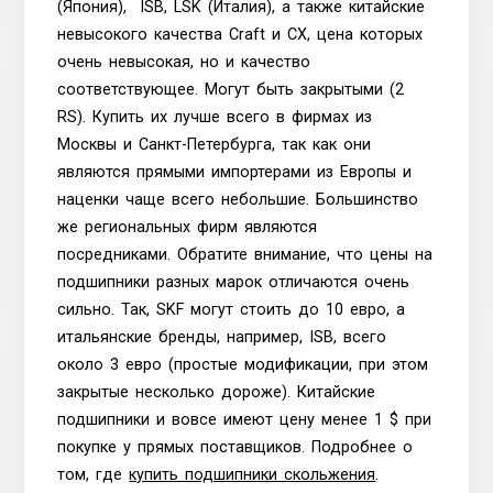
(Япония), ISB, LSK (Италия), а также китайские
невысокого качества Craft и CX, цена которых
очень невысокая, но и качество
соответствующее. Могут быть закрытыми (2
RS). Купить их лучше всего в фирмах из
Москвы и Санкт-Петербурга, так как они
являются прямыми импортерами из Европы и
наценки чаще всего небольшие. Большинство
же региональных фирм являются
посредниками. Обратите внимание, что цены на
подшипники разных марок отличаются очень
сильно. Так, SKF могут стоить до 10 евро, а
итальянские бренды, например, ISB, всего
около 3 евро (простые модификации, при этом
закрытые несколько дороже). Китайские
подшипники и вовсе имеют цену менее 1 $ при
покупке у прямых поставщиков. Подробнее о
том, где
купить подшипники скольжения
.