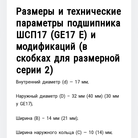
Размеры и технические
параметры подшипника
ШСП17 (GE17 E) и
модификаций (в
скобках для размерной
серии 2)
Внутренний диаметр (d) — 17 мм;
Наружный диаметр (D) – 32 мм (40 мм) (30 мм
у GE17);
Ширина (В) – 14 мм (21 мм);
Ширина наружного кольца (С) — 10 (14) мм;