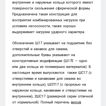
внутренние и наружные кольца которого имеют
поверхности скольжения сферической формы.
Предназначена такая конструкция для
восприятия комбинированных нагрузок при
условиях несоосности, также хорошо
выдерживает нагрузки ударного характера.
Обозначение Ш17 указывает на подшипник без
отверстий и канавок для смазки,
дополнительные буквы указывают на
конструктивные модификации (Ш17Е — одно
или два кольца из полимерынх материалов). В
настоящее время выпускаются также ШС17 (с
отверстиями и канавками для смазки во
внутреннем кольце), ШСП17 (с прорезью на
наружном кольце, канавками и отверстиями на
внутреннем), 2ШС17 (размерной серии отличной
от нормальной). Полный перечень
видов