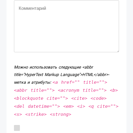
Можно использовать следующие <abbr
title="HyperText Markup Language">HTML</abbr>-
<a href="" title="">
метка и атрибуты:
<abbr title=""> <acronym title=""> <b>
<blockquote cite=""> <cite> <code>
<del datetime=""> <em> <i> <q cite="">
<s> <strike> <strong>