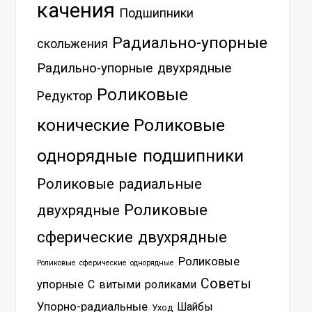
качения
Подшипники
Радиально-упорные
скольжения
Радильно-упорные двухрядные
Роликовые
Редуктор
Роликовые
конические
однорядные подшипники
Роликовые радиальные
Роликовые
двухрядные
сферические двухрядные
Роликовые
Роликовые сферические однорядные
Советы
упорные
С витыми роликами
Упорно-радиальные
Шайбы
Уход