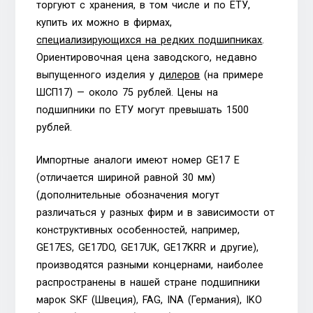
торгуют с хранения, в том числе и по ЕТУ,
купить их можно в фирмах,
специализирующихся на редких подшипниках
.
Ориентировочная цена заводского, недавно
выпущенного изделия у
дилеров
(на примере
ШСП17) — около 75 рублей. Цены на
подшипники по ЕТУ могут превышать 1500
рублей.
Импортные аналоги имеют номер GE17 E
(отличается шириной равной 30 мм)
(дополнительные обозначения могут
различаться у разных фирм и в зависимости от
конструктивных особенностей, например,
GE17ES, GE17DO, GE17UK, GE17KRR и другие),
производятся разными концернами, наиболее
распространены в нашей стране подшипники
марок SKF (Швеция), FAG, INA (Германия), IKO