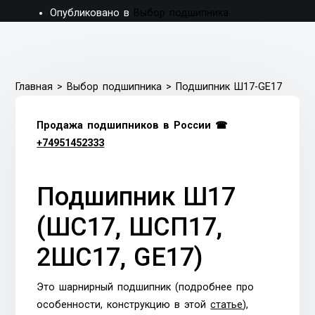
Опубликовано в
Выбор подшипника
Главная
>
Выбор подшипника
>
Подшипник Ш17-GE17
Продажа подшипников в России ☎
+74951452333
Подшипник Ш17
(ШС17, ШCП17,
2ШС17, GE17)
Это шарнирный подшипник (подробнее про
особенности, конструкцию в этой
статье
),