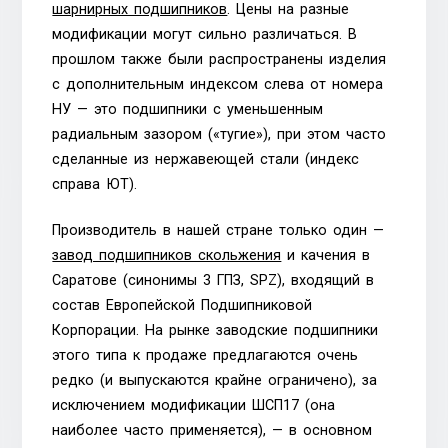
шарнирных подшипников
. Цены на разные
модификации могут сильно различаться. В
прошлом также были распространены изделия
с дополнительным индексом слева от номера
НУ — это подшипники с уменьшенным
радиальным зазором («тугие»), при этом часто
сделанные из нержавеющей стали (индекс
справа ЮТ).
Производитель в нашей стране только один —
завод подшипников скольжения
и качения в
Саратове (синонимы 3 ГПЗ, SPZ), входящий в
состав Европейской Подшипниковой
Корпорации. На рынке заводские подшипники
этого типа к продаже предлагаются очень
редко (и выпускаются крайне ограничено), за
исключением модификации ШСП17 (она
наиболее часто применяется), — в основном