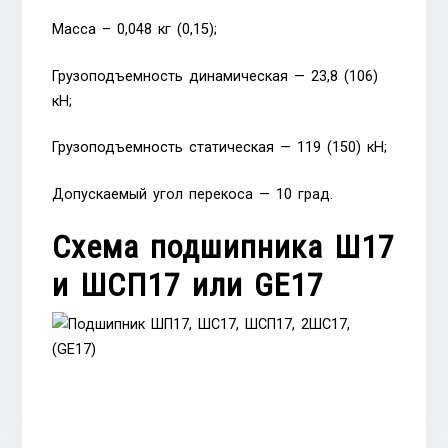
Масса – 0,048 кг (0,15);
Грузоподъемность динамическая — 23,8 (106)
кН;
Грузоподъемность статическая — 119 (150) кН;
Допускаемый угол перекоса — 10 град.
Схема подшипника Ш17
и ШСП17 или GE17