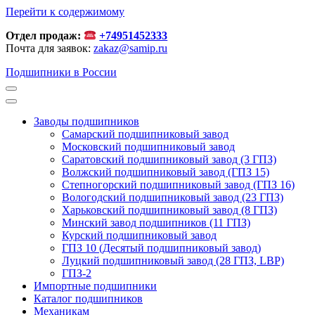
Перейти к содержимому
Отдел продаж:
+74951452333
Почта для заявок:
zakaz@samip.ru
Подшипники в России
Заводы подшипников
Cамарский подшипниковый завод
Московский подшипниковый завод
Саратовский подшипниковый завод (3 ГПЗ)
Волжский подшипниковый завод (ГПЗ 15)
Степногорский подшипниковый завод (ГПЗ 16)
Вологодский подшипниковый завод (23 ГПЗ)
Харьковский подшипниковый завод (8 ГПЗ)
Минский завод подшипников (11 ГПЗ)
Курский подшипниковый завод
ГПЗ 10 (Десятый подшипниковый завод)
Луцкий подшипниковый завод (28 ГПЗ, LBP)
ГПЗ-2
Импортные подшипники
Каталог подшипников
Механикам