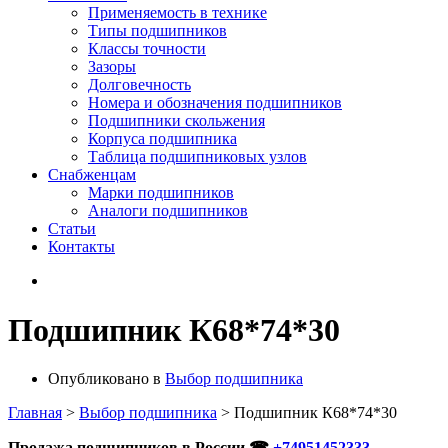
Применяемость в технике
Типы подшипников
Классы точности
Зазоры
Долговечность
Номера и обозначения подшипников
Подшипники скольжения
Корпуса подшипника
Таблица подшипниковых узлов
Снабженцам
Марки подшипников
Аналоги подшипников
Статьи
Контакты
Подшипник К68*74*30
Опубликовано в
Выбор подшипника
Главная
>
Выбор подшипника
>
Подшипник К68*74*30
Продажа подшипников в России ☎
+74951452333