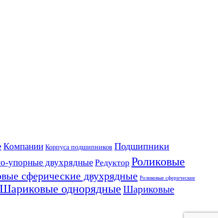
е
Подшипники
Компании
Корпуса подшипников
Роликовые
но-упорные двухрядные
Редуктор
овые сферические двухрядные
Роликовые сферические
Шариковые однорядные
Шариковые