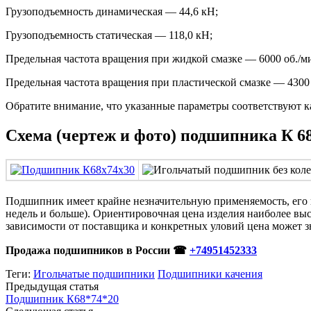
Грузоподъемность динамическая — 44,6 кН;
Грузоподъемность статическая — 118,0 кН;
Предельная частота вращения при жидкой смазке — 6000 об./ми
Предельная частота вращения при пластической смазке — 4300 
Обратите внимание, что указанные параметры соответствуют 
Схема (чертеж и фото) подшипника К 6
Подшипник имеет крайне незначительную применяемость, его пра
недель и больше). Ориентировочная цена изделия наиболее высок
зависимости от поставщика и конкретных уловий цена может зн
Продажа подшипников в России ☎
+74951452333
Теги:
Игольчатые подшипники
Подшипники качения
Предыдущая статья
Подшипник К68*74*20