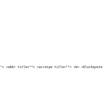
""> <abbr title=""> <acronym title=""> <b> <blockquote