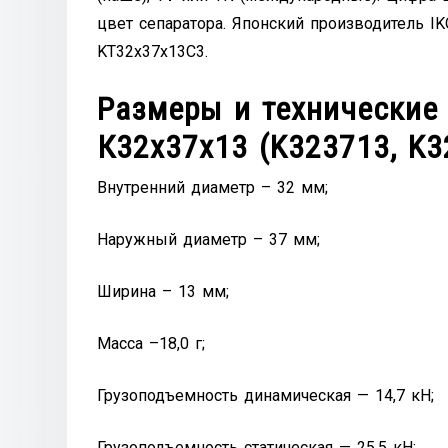
цвет сепаратора. Японский производитель I
KT32x37x13C3.
Размеры и технические
К32х37х13 (K323713, K3
Внутренний диаметр – 32 мм;
Наружный диаметр – 37 мм;
Ширина – 13 мм;
Масса –18,0 г;
Грузоподъемность динамическая — 14,7 кН;
Грузоподъемность статическая — 25,5 кН;