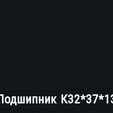
Подшипник К32*37*1