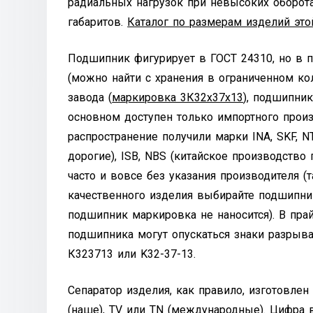
радиальных нагрузок при невысоких оборот
габаритов.
Каталог по размерам изделий это
Подшипник фигурирует в ГОСТ 24310, но в 
(можно найти с хранения в ограниченном к
завода (
маркировка 3К32х37х13
), подшипни
основном доступен только импортного произ
распространение получили марки INA, SKF, N
дорогие), ISB, NBS (китайское производство
часто и вовсе без указания производителя 
качественного изделия выбирайте подшипни
подшипник маркировка не наносится). В пр
подшипника могут опускаться знаки разрыв
К323713 или K32-37-13.
Сепаратор изделия, как правило, изготовлен
(наше), TV или TN (международные). Цифра 