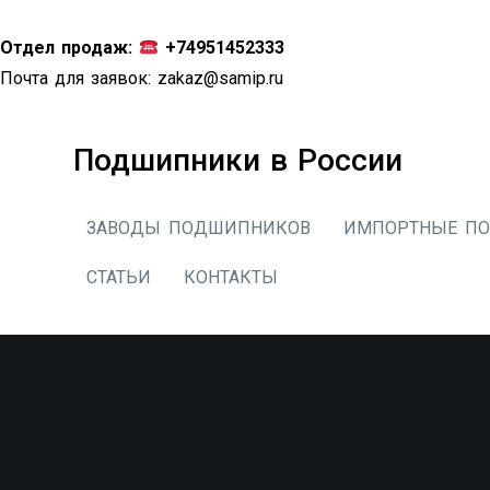
Перейти
к
Отдел продаж:
+74951452333
содержимому
Почта для заявок:
zakaz@samip.ru
Подшипники в России
ЗАВОДЫ ПОДШИПНИКОВ
ИМПОРТНЫЕ П
СТАТЬИ
КОНТАКТЫ