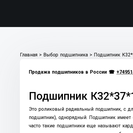
Главная
>
Выбор подшипника
>
Подшипник К32*
Продажа подшипников в России ☎
+74951
Подшипник К32*37*1
Это роликовый радиальный подшипник, с д
подшипник), однорядный. Подшипник имеет с
часто такие подшипники еще называют кард