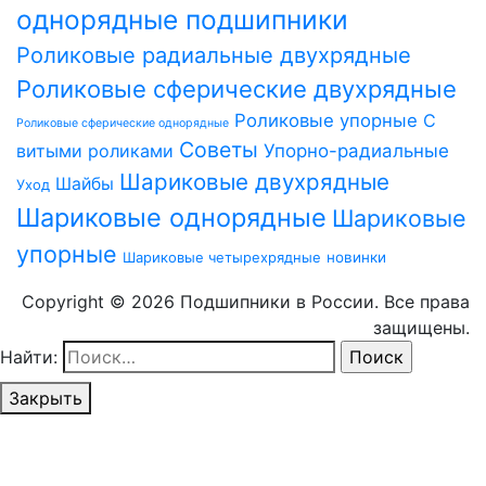
однорядные подшипники
Роликовые радиальные двухрядные
Роликовые сферические двухрядные
Роликовые упорные
С
Роликовые сферические однорядные
Советы
витыми роликами
Упорно-радиальные
Шариковые двухрядные
Шайбы
Уход
Шариковые однорядные
Шариковые
упорные
Шариковые четырехрядные
новинки
Copyright © 2026 Подшипники в России. Все права
защищены.
Найти:
Закрыть