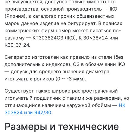
не выпускается, доступен только импортного
производства, основной производитель — IKO
(Япония), в каталогах прочих общеизвестных
марок данное изделие не фигурирует. В прайсах
коммерческих фирм номер может писаться по-
разному — КT303824C3 (IKO), K 30x38x24 или
K30-37-24.
Сепаратор изготовлен как правило из стали (без
дополнительных индексов). C3 в обозначении IKO
— допуск для среднего значения диаметра
игольчатых роликов (0 ~ -3 мкм).
Существует также широко распространенный
игольчатый подшипник с такими же размерами, но
отличающийся наличием наружной обоймы —
HK
303824 или 942/30
.
Размеры и технические