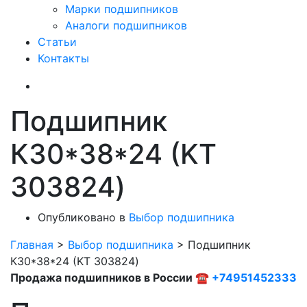
Марки подшипников
Аналоги подшипников
Статьи
Контакты
Подшипник
К30*38*24 (KT
303824)
Опубликовано в
Выбор подшипника
Главная
>
Выбор подшипника
>
Подшипник
К30*38*24 (KT 303824)
Продажа подшипников в России ☎
+74951452333