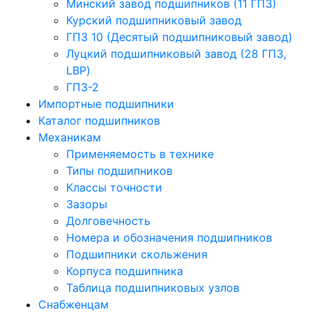
Минский завод подшипников (11 ГПЗ)
Курский подшипниковый завод
ГПЗ 10 (Десятый подшипниковый завод)
Луцкий подшипниковый завод (28 ГПЗ,
LBP)
ГПЗ-2
Импортные подшипники
Каталог подшипников
Механикам
Применяемость в технике
Типы подшипников
Классы точности
Зазоры
Долговечность
Номера и обозначения подшипников
Подшипники скольжения
Корпуса подшипника
Таблица подшипниковых узлов
Снабженцам