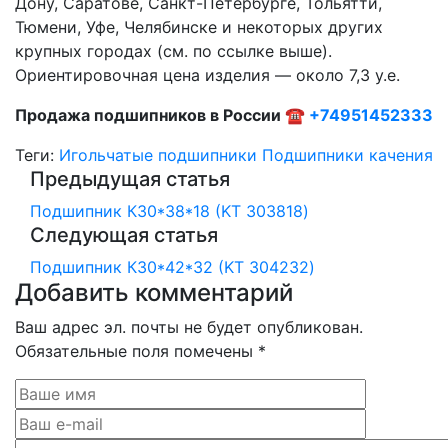
Дону, Саратове, Санкт-Петербурге, Тольятти,
Тюмени, Уфе, Челябинске и некоторых других
крупных городах (см. по ссылке выше).
Ориентировочная цена изделия — около 7,3 у.е.
Продажа подшипников в России ☎
+74951452333
Теги:
Игольчатые подшипники
Подшипники качения
Предыдущая статья
Подшипник К30*38*18 (KT 303818)
Следующая статья
Подшипник К30*42*32 (KT 304232)
Добавить комментарий
Ваш адрес эл. почты не будет опубликован.
Обязательные поля помечены *