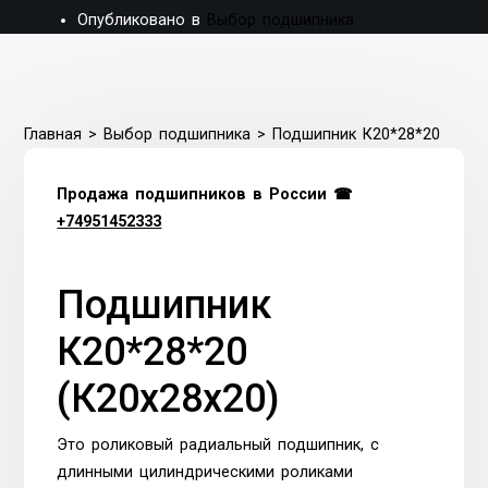
Опубликовано в
Выбор подшипника
Главная
>
Выбор подшипника
>
Подшипник К20*28*20
Продажа подшипников в России ☎
+74951452333
Подшипник
К20*28*20
(К20х28х20)
Это роликовый радиальный подшипник, с
длинными цилиндрическими роликами