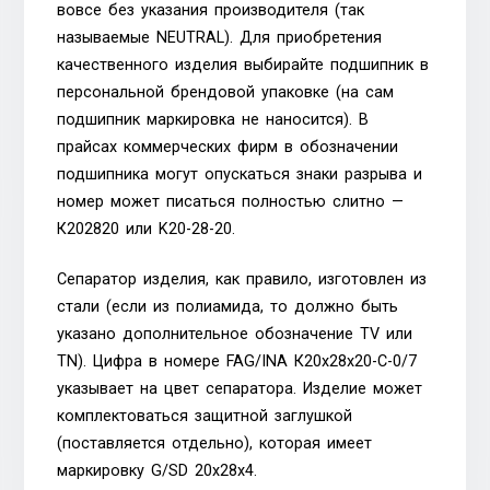
вовсе без указания производителя (так
называемые NEUTRAL). Для приобретения
качественного изделия выбирайте подшипник в
персональной брендовой упаковке (на сам
подшипник маркировка не наносится). В
прайсах коммерческих фирм в обозначении
подшипника могут опускаться знаки разрыва и
номер может писаться полностью слитно —
К202820 или K20-28-20.
Сепаратор изделия, как правило, изготовлен из
стали (если из полиамида, то должно быть
указано дополнительное обозначение TV или
TN). Цифра в номере FAG/INA К20х28х20-C-0/7
указывает на цвет сепаратора. Изделие может
комплектоваться защитной заглушкой
(поставляется отдельно), которая имеет
маркировку G/SD 20x28x4.