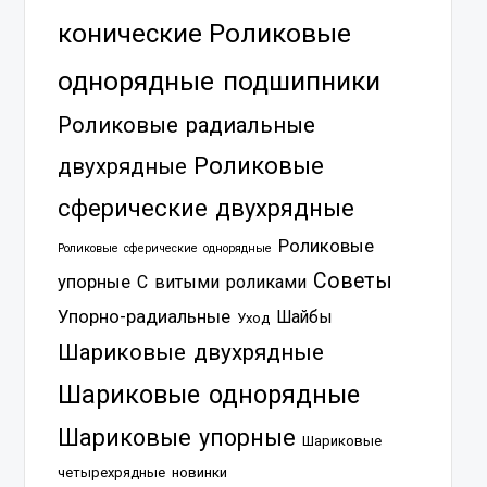
Роликовые
конические
однорядные подшипники
Роликовые радиальные
Роликовые
двухрядные
сферические двухрядные
Роликовые
Роликовые сферические однорядные
Советы
упорные
С витыми роликами
Упорно-радиальные
Шайбы
Уход
Шариковые двухрядные
Шариковые однорядные
Шариковые упорные
Шариковые
четырехрядные
новинки