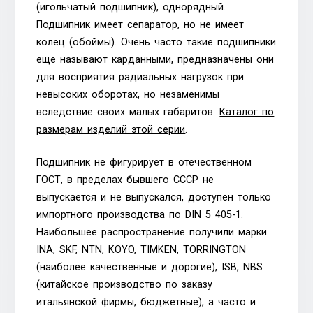
(игольчатый подшипник), однорядный.
Подшипник имеет сепаратор, но не имеет
колец (обоймы). Очень часто такие подшипники
еще называют карданными, предназначены они
для восприятия радиальных нагрузок при
невысоких оборотах, но незаменимы
вследствие своих малых габаритов.
Каталог по
размерам изделий этой серии
.
Подшипник не фигурирует в отечественном
ГОСТ, в пределах бывшего СССР не
выпускается и не выпускался, доступен только
импортного производства по DIN 5 405-1.
Наибольшее распространение получили марки
INA, SKF, NTN, KOYO, TIMKEN, TORRINGTON
(наиболее качественные и дорогие), ISB, NBS
(китайское производство по заказу
итальянской фирмы, бюджетные), а часто и