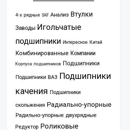
Втулки
Анализ
4-х рядные
SKF
Игольчатые
Заводы
подшипники
Китай
Интересное
Комбинированные
Компании
Подшипники
Корпуса подшипников
Подшипники
Подшипники ВАЗ
качения
Подшипники
Радиально-упорные
скольжения
Радильно-упорные двухрядные
Роликовые
Редуктор