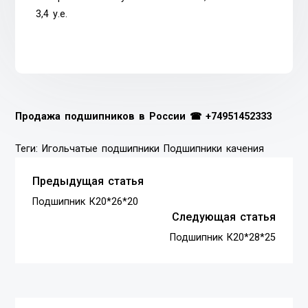
3,4 у.е.
Продажа подшипников в России ☎
+74951452333
Теги:
Игольчатые подшипники
Подшипники качения
Предыдущая статья
Подшипник К20*26*20
Следующая статья
Подшипник К20*28*25