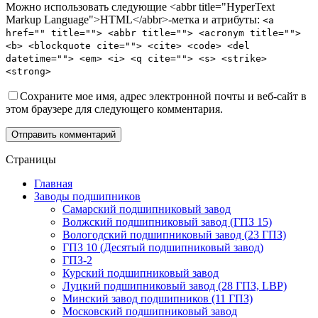
Можно использовать следующие <abbr title="HyperText
Markup Language">HTML</abbr>-метка и атрибуты:
<a
href="" title=""> <abbr title=""> <acronym title="">
<b> <blockquote cite=""> <cite> <code> <del
datetime=""> <em> <i> <q cite=""> <s> <strike>
<strong>
Сохраните мое имя, адрес электронной почты и веб-сайт в
этом браузере для следующего комментария.
Отправить комментарий
Страницы
Главная
Заводы подшипников
Cамарский подшипниковый завод
Волжский подшипниковый завод (ГПЗ 15)
Вологодский подшипниковый завод (23 ГПЗ)
ГПЗ 10 (Десятый подшипниковый завод)
ГПЗ-2
Курский подшипниковый завод
Луцкий подшипниковый завод (28 ГПЗ, LBP)
Минский завод подшипников (11 ГПЗ)
Московский подшипниковый завод