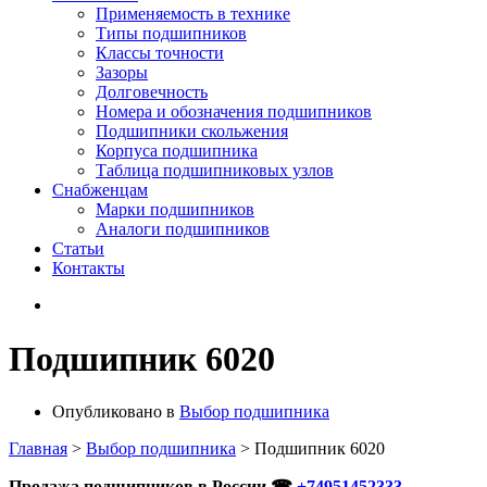
Применяемость в технике
Типы подшипников
Классы точности
Зазоры
Долговечность
Номера и обозначения подшипников
Подшипники скольжения
Корпуса подшипника
Таблица подшипниковых узлов
Снабженцам
Марки подшипников
Аналоги подшипников
Статьи
Контакты
Подшипник 6020
Опубликовано в
Выбор подшипника
Главная
>
Выбор подшипника
>
Подшипник 6020
Продажа подшипников в России ☎
+74951452333