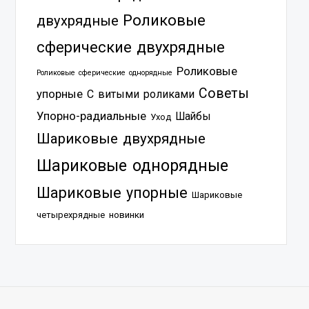
Роликовые
двухрядные
сферические двухрядные
Роликовые
Роликовые сферические однорядные
Советы
упорные
С витыми роликами
Упорно-радиальные
Шайбы
Уход
Шариковые двухрядные
Шариковые однорядные
Шариковые упорные
Шариковые
четырехрядные
новинки