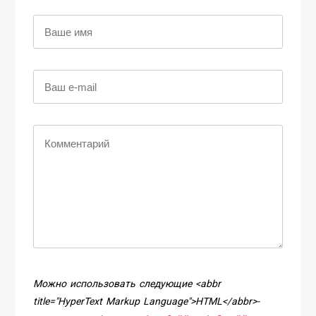
Можно использовать следующие <abbr
title="HyperText Markup Language">HTML</abbr>-