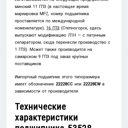
минский 11 ГПЗ (в настоящее время
маркировка MPZ, номер подшипника
проставляется по международной
номенклатуре),
16 ГПЗ
(Степногорск, здесь
выпускают модификацию Л1Н — с латунным
сепаратором, сюда перенесли производство с
1 ГПЗ). Может также производится на
самарском 9 ГПЗ под заказ крупных
поставщиков.
Импортный подшипник этого типоразмера
имеет обозначение
22228СС
или
22228EW
в
зависимости от производителя.
Технические
характеристики