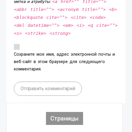
<a href="" title="">
метка и атрибуты:
<abbr title=""> <acronym title=""> <b>
<blockquote cite=""> <cite> <code>
<del datetime=""> <em> <i> <q cite="">
<s> <strike> <strong>
Сохраните мое имя, адрес электронной почты и
веб-сайт в этом браузере для следующего
комментария.
Отправить комментарий
Страницы