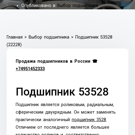
Опубликовано в
Выбор подшипника
Главная
>
Выбор подшипника
>
Подшипник 53528
(22228)
Продажа подшипников в России ☎
+74951452333
Подшипник 53528
Подшипник является роликовым, радиальным,
сферическим двухрядным. Он может заменять
практически аналогичный
подшипник 3528
.
Отличием от последнего является большее
количество роликов и, соответственно,