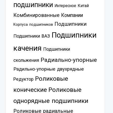
подшипники
Китай
Интересное
Комбинированные
Компании
Подшипники
Корпуса подшипников
Подшипники
Подшипники ВАЗ
качения
Подшипники
Радиально-упорные
скольжения
Радильно-упорные двухрядные
Роликовые
Редуктор
Роликовые
конические
однорядные подшипники
Роликовые радиальные