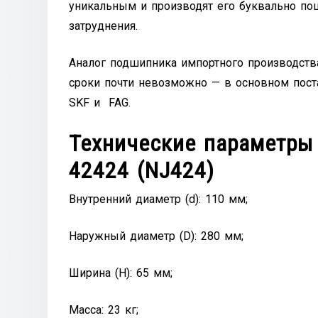
уникальным и производят его буквально пош
затруднения.
Аналог подшипника импортного производст
сроки почти невозможно — в основном пост
SKF и FAG.
Технические параметры
42424 (NJ424)
Внутренний диаметр (d): 110 мм;
Наружный диаметр (D): 280 мм;
Ширина (H): 65 мм;
Масса: 23 кг;