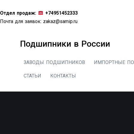
Перейти
к
Отдел продаж:
+74951452333
содержимому
Почта для заявок:
zakaz@samip.ru
Подшипники в России
ЗАВОДЫ ПОДШИПНИКОВ
ИМПОРТНЫЕ П
СТАТЬИ
КОНТАКТЫ