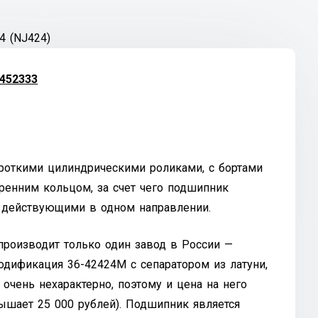
4 (NJ424)
452333
роткими цилиндрическими роликами, с бортами
ренним кольцом, за счет чего подшипник
, действующими в одном направлении.
роизводит только один завод в России —
одификация 36-42424М с сепаратором из латуни,
 очень нехарактерно, поэтому и цена на него
ышает 25 000 рублей). Подшипник является