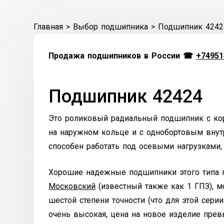
Главная
>
Выбор подшипника
>
Подшипник 4242
Продажа подшипников в России ☎
+74951
Подшипник 42424
Это роликовый радиальный подшипник с ко
на наружном кольце и с однобортовым внут
способен работать под осевыми нагрузками
Хорошие надежные подшипники этого типа п
Московский
(известный также как 1 ГПЗ), м
шестой степени точности (что для этой серии
очень высокая, цена на новое изделие прев