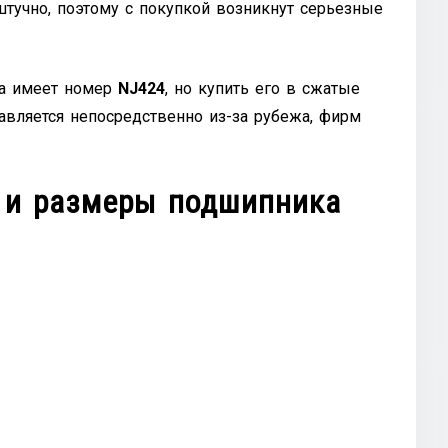
тучно, поэтому с покупкой возникнут серьезные
ва имеет номер
NJ424
, но купить его в сжатые
авляется непосредственно из-за рубежа, фирм
 и размеры подшипника