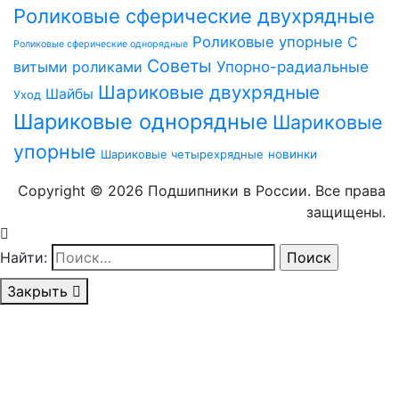
Роликовые сферические двухрядные
Роликовые упорные
С
Роликовые сферические однорядные
Советы
витыми роликами
Упорно-радиальные
Шариковые двухрядные
Шайбы
Уход
Шариковые однорядные
Шариковые
упорные
Шариковые четырехрядные
новинки
Copyright © 2026 Подшипники в России. Все права
защищены.
Найти:
Закрыть