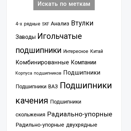
Искать по меткам
Втулки
Анализ
4-х рядные
SKF
Игольчатые
Заводы
подшипники
Китай
Интересное
Комбинированные
Компании
Подшипники
Корпуса подшипников
Подшипники
Подшипники ВАЗ
качения
Подшипники
Радиально-упорные
скольжения
Радильно-упорные двухрядные