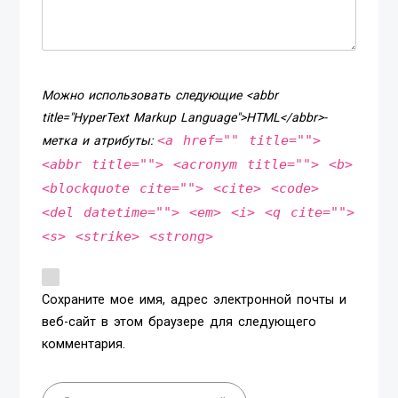
Можно использовать следующие <abbr
title="HyperText Markup Language">HTML</abbr>-
<a href="" title="">
метка и атрибуты:
<abbr title=""> <acronym title=""> <b>
<blockquote cite=""> <cite> <code>
<del datetime=""> <em> <i> <q cite="">
<s> <strike> <strong>
Сохраните мое имя, адрес электронной почты и
веб-сайт в этом браузере для следующего
комментария.