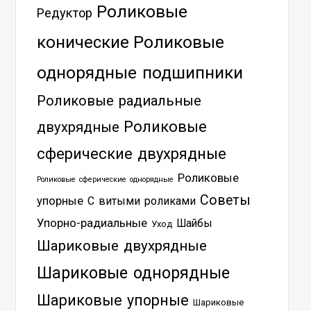
Роликовые
Редуктор
Роликовые
конические
однорядные подшипники
Роликовые радиальные
Роликовые
двухрядные
сферические двухрядные
Роликовые
Роликовые сферические однорядные
Советы
упорные
С витыми роликами
Упорно-радиальные
Шайбы
Уход
Шариковые двухрядные
Шариковые однорядные
Шариковые упорные
Шариковые