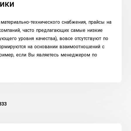
ники
 материально-технического снабжения, прайсы на
 компаний, часто предлагающих самые низкие
ующего уровня качества), вовсе отсутствуют по
ормируются на основании взаимоотношений с
ример, если Вы являетесь менеджером по
333