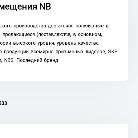
емещения NB
кого производства достаточно популярные в
е продающиеся (поставляются, в основном,
егории высокого уровня, уровень качества
о продукции всемирно признанных лидеров, SKF
n, NBS. Последний бренд
333