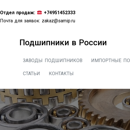
Перейти
к
Отдел продаж:
+74951452333
содержимому
Почта для заявок:
zakaz@samip.ru
Подшипники в России
ЗАВОДЫ ПОДШИПНИКОВ
ИМПОРТНЫЕ П
СТАТЬИ
КОНТАКТЫ