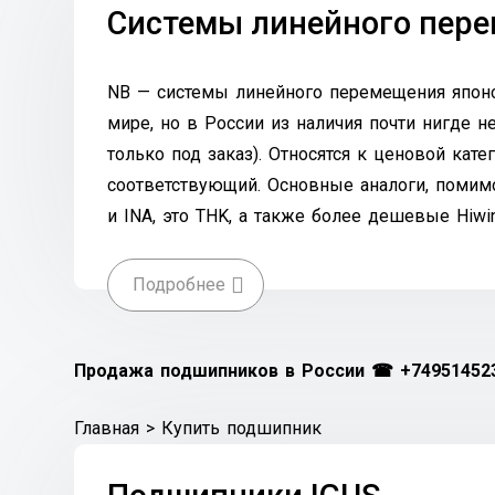
Системы линейного пер
NB — системы линейного перемещения японс
мире, но в России из наличия почти нигде н
только под заказ). Относятся к ценовой кат
соответствующий. Основные аналоги, помим
и INA, это THK, а также более дешевые Hiwi
Подробнее
Продажа подшипников в России ☎
+74951452
Главная
>
Купить подшипник