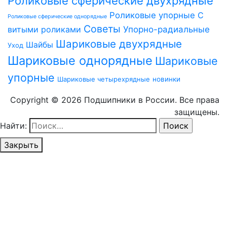
Роликовые сферические двухрядные
Роликовые упорные
С
Роликовые сферические однорядные
Советы
витыми роликами
Упорно-радиальные
Шариковые двухрядные
Шайбы
Уход
Шариковые однорядные
Шариковые
упорные
Шариковые четырехрядные
новинки
Copyright © 2026 Подшипники в России. Все права
защищены.
Найти:
Закрыть