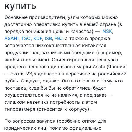
купить
Основные производители, узлы которых можно
достаточно оперативно купить в нашей стране (в
порядке понижения цены и качества) —
NSK
,
ASAHI
,
TSC, KDF
,
ISB
,
FBJ
, а также в продаже
встречается низкокачественная китайская
продукция под различными брендами (например,
якобы «польские»). Ориентировочная цена узла
среднего ценового диапазона марки Asahi (Япония)
— около 23,5 долларов в пересчете на российский
рубль. Следует, однако, быть готовым к тому, что
поставка, куда бы Вы не обратились, будет
осуществляться не из наличия, а под заказ —
слишком невелика потребность в этом
типоразмере (относится к корпусу).
По вопросам закупок (особенно оптом для
юридических лиц) помимо официальных