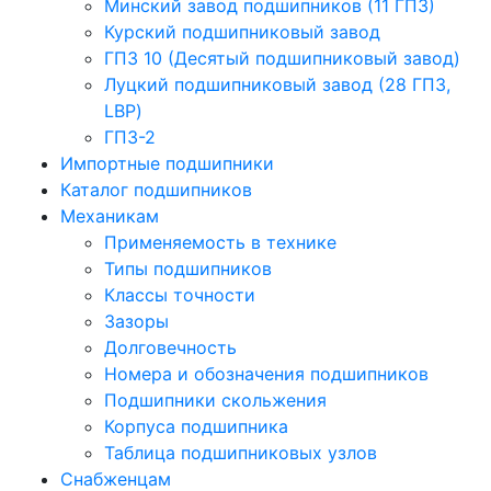
Минский завод подшипников (11 ГПЗ)
Курский подшипниковый завод
ГПЗ 10 (Десятый подшипниковый завод)
Луцкий подшипниковый завод (28 ГПЗ,
LBP)
ГПЗ-2
Импортные подшипники
Каталог подшипников
Механикам
Применяемость в технике
Типы подшипников
Классы точности
Зазоры
Долговечность
Номера и обозначения подшипников
Подшипники скольжения
Корпуса подшипника
Таблица подшипниковых узлов
Снабженцам