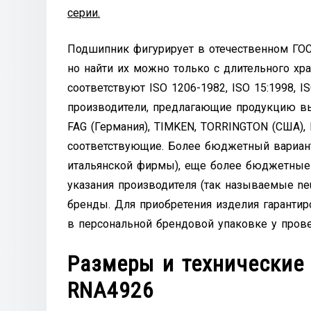
серии.
Подшипник фигурирует в отечественном ГОСТ
но найти их можно только с длительного хр
соответствуют ISO 1206-1982, ISO 15:1998, 
производители, предлагающие продукцию вы
FAG (Германия), TIMKEN, TORRINGTON (США), 
соответствующие. Более бюджетный вариант 
итальянской фирмы), еще более бюджетные 
указания производителя (так называемые ne
бренды. Для приобретения изделия гаранти
в персональной брендовой упаковке у пров
Размеры и технические
RNA4926