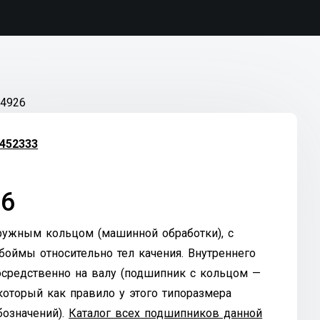
4926
452333
26
ружным кольцом (машинной обработки), с
оймы относительно тел качения. Внутреннего
осредственно на валу (подшипник с кольцом —
который как правило у этого типоразмера
бозначений).
Каталог всех подшипников данной