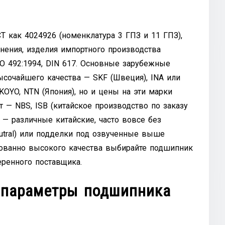
 как 4024926 (номенклатура 3 ГПЗ и 11 ГПЗ),
анения, изделия импортного производства
ISO 492:1994, DIN 617. Основные зарубежные
сочайшего качества — SKF (Швеция), INA или
KOYO, NTN (Япония), но и цены на эти марки
— NBS, ISB (китайское производство по заказу
— различные китайские, часто вовсе без
utral) или подделки под озвученные выше
рованно высокого качества выбирайте подшипник
еренного поставщика.
 параметры подшипника