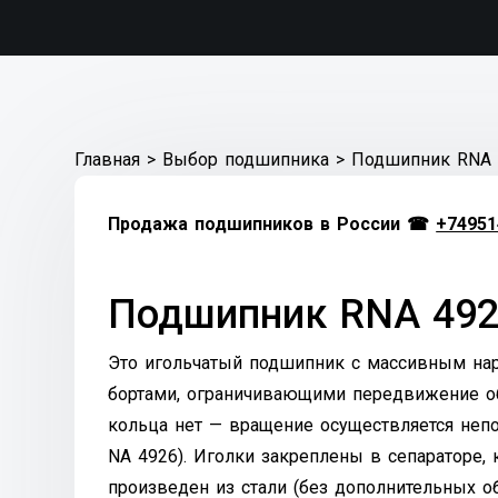
Главная
>
Выбор подшипника
>
Подшипник RNA 
Продажа подшипников в России ☎
+74951
Подшипник RNA 49
Это игольчатый подшипник с массивным на
бортами, ограничивающими передвижение об
кольца нет — вращение осуществляется неп
NA 4926). Иголки закреплены в сепараторе, 
произведен из стали (без дополнительных о