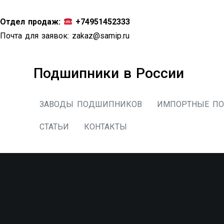
Перейти
к
Отдел продаж:
+74951452333
содержимому
Почта для заявок:
zakaz@samip.ru
Подшипники в России
ЗАВОДЫ ПОДШИПНИКОВ
ИМПОРТНЫЕ П
СТАТЬИ
КОНТАКТЫ