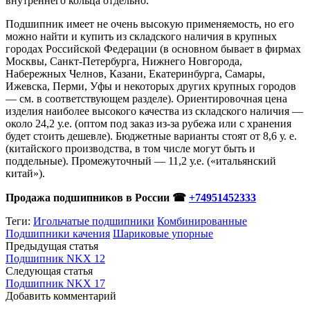
внутреннего кольца отдельно.
Подшипник имеет не очень высокую применяемость, но его
можно найти и купить из складского наличия в крупных
городах Российской Федерации (в основном бывает в фирмах
Москвы, Санкт-Петербурга, Нижнего Новгорода,
Набережных Челнов, Казани, Екатеринбурга, Самары,
Ижевска, Перми, Уфы и некоторых других крупных городов
— см. в соответствующем разделе). Ориентировочная цена
изделия наиболее высокого качества из складского наличия —
около 24,2 у.е. (оптом под заказ из-за рубежа или с хранения
будет стоить дешевле). Бюджетные варианты стоят от 8,6 у. е.
(китайского производства, в том числе могут быть и
поддельные). Промежуточный — 11,2 у.е. («итальянский
китай»).
Продажа подшипников в России ☎
+74951452333
Теги:
Игольчатые подшипники
Комбинированные
Подшипники качения
Шариковые упорные
Предыдущая статья
Подшипник NKX 12
Следующая статья
Подшипник NKX 17
Добавить комментарий