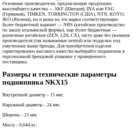
Основные производители, предлагающие продукцию
высочайшего качества — SKF (Швеция), INA или FAG
(Германия), TIMKEN, TORRINGTON (США), NTN, KOYO,
IKO (Япония), но и цены на эти марки соответствующие.
Более бюджетный вариант — NBS (китайское производство
по заказу итальянской фирмы), еще более бюджетные —
различные китайские (ZEN, LDI, CX), часто даже без указания
производителя (так называемые neutral) или подделки под
озвученные выше бренды. Для приобретения изделия
гарантированно высокого качества выбирайте подшипник в
персональной брендовой упаковке у проверенного
поставщика.
Размеры и технические параметры
подшипника NKX15
Внутренний диаметр – 15 мм;
Наружный диаметр – 24 мм;
Ширина – 23 мм;
Масса – 0,044 кг;