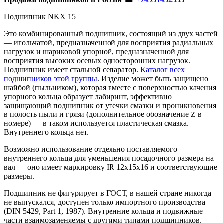
Подшипник NKX 15
Это комбинированный подшипник, состоящий из двух частей
— игольчатой, предназначенной для восприятия радиальных
нагрузок и шариковой упорной, предназначенной для
восприятия высоких осевых односторонних нагрузок.
Подшипник имеет стальной сепаратор.
Каталог всех
подшипников этой группы
. Изделие может быть защищено
шайбой (пыльником), которая вместе с поверхностью качения
упорного кольца образует лабиринт, эффективно
защищающий подшипник от утечки смазки и проникновения
в полость пыли и грязи (дополнительное обозначение Z в
номере) — в таком используется пластическая смазка.
Внутреннего кольца нет.
Возможно использование отдельно поставляемого
внутреннего кольца для уменьшения посадочного размера на
вал — оно имеет маркировку IR 12x15x16 и соответствующие
размеры.
Подшипник не фигурирует в ГОСТ, в нашей стране никогда
не выпускался, доступен только импортного производства
(DIN 5429, Part 1, 1987). Внутренние кольца и подвижные
части взаимозаменяемы с другими типами подшипников.