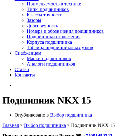
Применяемость в технике
Типы подшипников
Классы точности
Зазоры
Долговечность
Номера и обозначения подшипников
Подшипники скольжения
Корпуса подшипника
Таблица подшипниковых узлов
Снабженцам
Марки подшипников
Аналоги подшипников
Статьи
Контакты
Подшипник NKX 15
Опубликовано в
Выбор подшипника
Главная
>
Выбор подшипника
>
Подшипник NKX 15
Продажа подшипников в России ☎
+74951452333