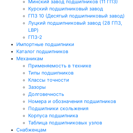
Минский завод подшипников (11 ГПЗ)
Курский подшипниковый завод
ГПЗ 10 (Десятый подшипниковый завод)
Луцкий подшипниковый завод (28 ГПЗ,
LBP)
ГПЗ-2
Импортные подшипники
Каталог подшипников
Механикам
Применяемость в технике
Типы подшипников
Классы точности
Зазоры
Долговечность
Номера и обозначения подшипников
Подшипники скольжения
Корпуса подшипника
Таблица подшипниковых узлов
Снабженцам