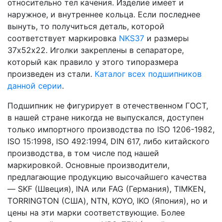
относительно тел качения. Изделие имеет и
наружное, и внутреннее кольца. Если последнее
вынуть, то получиться деталь, которой
соответствует маркировка
NKS37
и размеры
37х52х22. Иголки закреплены в сепараторе,
который как правило у этого типоразмера
произведен из стали.
Каталог всех подшипников
данной серии
.
Подшипник не фигурирует в отечественном ГОСТ,
в нашей стране никогда не выпускался, доступен
только импортного производства по ISO 1206-1982,
ISO 15:1998, ISO 492:1994, DIN 617, либо китайского
производства, в том числе под нашей
маркировкой. Основные производители,
предлагающие продукцию высочайшего качества
— SKF (Швеция), INA или FAG (Германия), TIMKEN,
TORRINGTON (США), NTN, KOYO, IKO (Япония), но и
цены на эти марки соответствующие. Более