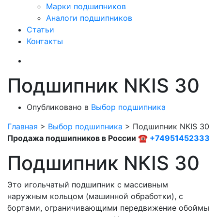
Марки подшипников
Аналоги подшипников
Статьи
Контакты
Подшипник NКIS 30
Опубликовано в
Выбор подшипника
Главная
>
Выбор подшипника
>
Подшипник NКIS 30
Продажа подшипников в России ☎
+74951452333
Подшипник NКIS 30
Это игольчатый подшипник с массивным
наружным кольцом (машинной обработки), с
бортами, ограничивающими передвижение обоймы