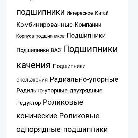
подшипники
Китай
Интересное
Комбинированные
Компании
Подшипники
Корпуса подшипников
Подшипники
Подшипники ВАЗ
качения
Подшипники
Радиально-упорные
скольжения
Радильно-упорные двухрядные
Роликовые
Редуктор
Роликовые
конические
однорядные подшипники