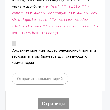
<a href="" title="">
метка и атрибуты:
<abbr title=""> <acronym title=""> <b>
<blockquote cite=""> <cite> <code>
<del datetime=""> <em> <i> <q cite="">
<s> <strike> <strong>
Сохраните мое имя, адрес электронной почты и
веб-сайт в этом браузере для следующего
комментария.
Отправить комментарий
Страницы