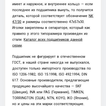
имеет и наружное, и внутреннее кольцо — если
последнее из подшипника вынуть, то получится
деталь, которой соответствует обозначение
NK
47/30
и размеры соответственно 47х57х30.
Иголки закреплены в сепараторе, который как
правило у этого типоразмера произведен из
стали.
Каталог всех подшипников данной
серии
.
Подшипник не фигурирует в отечественном
ГОСТ, в нашей стране никогда не выпускался,
доступен только импортного производства по
ISO 1206-1982, ISO 15:1998, ISO 492:1994, DIN
617. Основные производители, предлагающие
продукцию высочайшего качества — SKF
(Швеция), INA или FAG (Германия), TIMKEN,
TORRINGTON (США), NTN, KOYO, IKO (Япония),
но и цены на эти марки соответствующие.