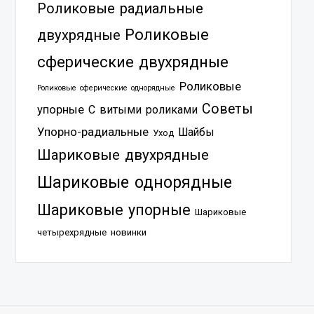
Роликовые радиальные
Роликовые
двухрядные
сферические двухрядные
Роликовые
Роликовые сферические однорядные
Советы
упорные
С витыми роликами
Упорно-радиальные
Шайбы
Уход
Шариковые двухрядные
Шариковые однорядные
Шариковые упорные
Шариковые
четырехрядные
новинки