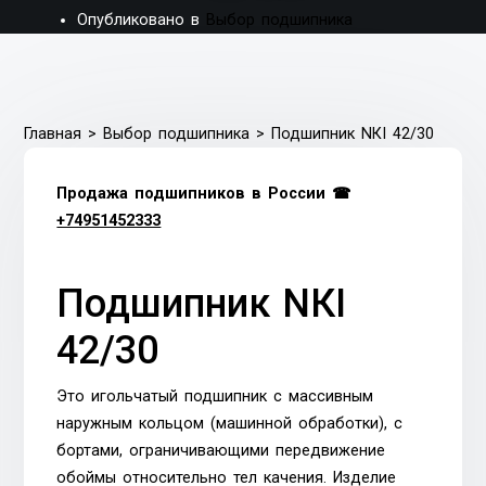
Опубликовано в
Выбор подшипника
Главная
>
Выбор подшипника
>
Подшипник NКI 42/30
Продажа подшипников в России ☎
+74951452333
Подшипник NКI
42/30
Это игольчатый подшипник с массивным
наружным кольцом (машинной обработки), с
бортами, ограничивающими передвижение
обоймы относительно тел качения. Изделие