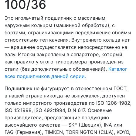
100/36
Это игольчатый подшипник с массивным
наружным кольцом (машинной обработки), с
бортами, ограничивающими передвижение обоймы
относительно тел качения. Внутреннего кольца нет
— вращение осуществляется непосредственно на
валу. Иголки закреплены в сепараторе, который
как правило у этого типоразмера произведен из
стали (без дополнительных обозначений).
Каталог
всех подшипников данной серии.
Подшипник не фигурирует в отечественном ГОСТ,
в нашей стране никогда не выпускался, доступен
только импортного производства по ISO 1206-1982,
ISO 15:1998, ISO 492:1994, DIN 617. Основные
производители, предлагающие продукцию
высочайшего качества — SKF (Швеция), INA или
FAG (Германия), TIMKEN, TORRINGTON (США), KOYO,