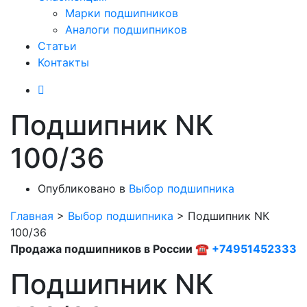
Марки подшипников
Аналоги подшипников
Статьи
Контакты
Подшипник NК
100/36
Опубликовано в
Выбор подшипника
Главная
>
Выбор подшипника
>
Подшипник NК
100/36
Продажа подшипников в России ☎
+74951452333
Подшипник NК