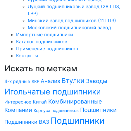
Луцкий подшипниковый завод (28 ГПЗ,
LBP)
Минский завод подшипников (11 ГПЗ)
Московский подшипниковый завод
Импортные подшипники
Каталог подшипников
Применение подшипников
Контакты
Искать по меткам
Втулки
Заводы
Анализ
4-х рядные
SKF
Игольчатые подшипники
Комбинированные
Китай
Интересное
Компании
Подшипники
Корпуса подшипников
Подшипники
Подшипники ВАЗ