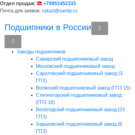
Перейти
Отдел продаж:
+74951452333
к
Почта для заявок:
zakaz@samip.ru
содержимому
Подшипники в России
Заводы подшипников
Cамарский подшипниковый завод
Московский подшипниковый завод
Саратовский подшипниковый завод (3
ГПЗ)
Волжский подшипниковый завод (ГПЗ 15)
Степногорский подшипниковый завод
(ГПЗ 16)
Вологодский подшипниковый завод (23
ГПЗ)
Харьковский подшипниковый завод (8
ГПЗ)