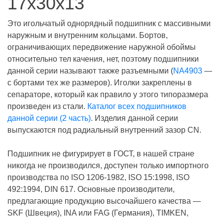
17х30х13
Это игольчатый однорядный подшипник с массивными
наружным и внутренним кольцами. Бортов,
ограничивающих передвижение наружной обоймы
относительно тел качения, нет, поэтому подшипники
данной серии называют также разъемными (
NA4903
—
с бортами тех же размеров). Иголки закреплены в
сепараторе, который как правило у этого типоразмера
произведен из стали.
Каталог всех подшипников
данной серии (2 часть)
. Изделия данной серии
выпускаются под радиальный внутренний зазор CN.
Подшипник не фигурирует в ГОСТ, в нашей стране
никогда не производился, доступен только импортного
производства по ISO 1206-1982, ISO 15:1998, ISO
492:1994, DIN 617. Основные производители,
предлагающие продукцию высочайшего качества —
SKF (Швеция), INA или FAG (Германия), TIMKEN,