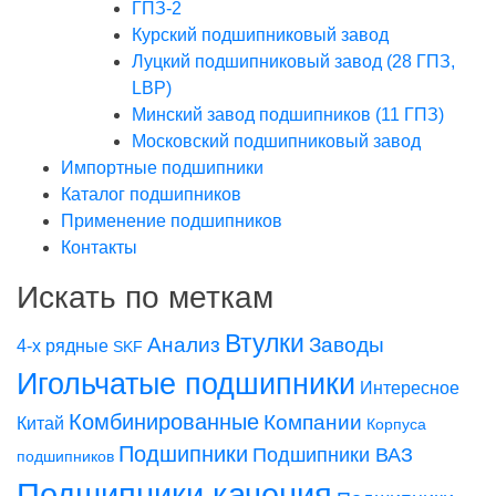
ГПЗ-2
Курский подшипниковый завод
Луцкий подшипниковый завод (28 ГПЗ,
LBP)
Минский завод подшипников (11 ГПЗ)
Московский подшипниковый завод
Импортные подшипники
Каталог подшипников
Применение подшипников
Контакты
Искать по меткам
Втулки
Заводы
Анализ
4-х рядные
SKF
Игольчатые подшипники
Интересное
Комбинированные
Компании
Китай
Корпуса
Подшипники
Подшипники ВАЗ
подшипников
Подшипники качения