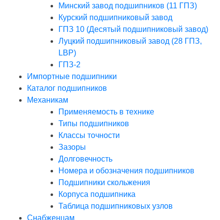
Минский завод подшипников (11 ГПЗ)
Курский подшипниковый завод
ГПЗ 10 (Десятый подшипниковый завод)
Луцкий подшипниковый завод (28 ГПЗ,
LBP)
ГПЗ-2
Импортные подшипники
Каталог подшипников
Механикам
Применяемость в технике
Типы подшипников
Классы точности
Зазоры
Долговечность
Номера и обозначения подшипников
Подшипники скольжения
Корпуса подшипника
Таблица подшипниковых узлов
Снабженцам