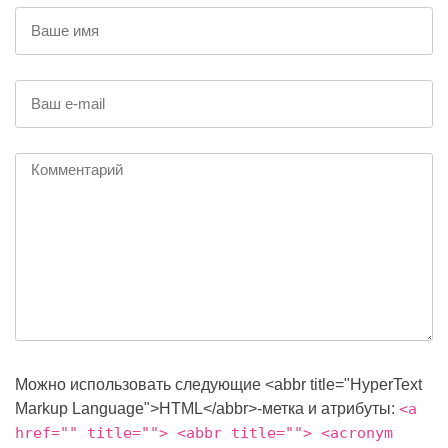
Можно использовать следующие <abbr title="HyperText
Markup Language">HTML</abbr>-метка и атрибуты:
<a
href="" title=""> <abbr title=""> <acronym