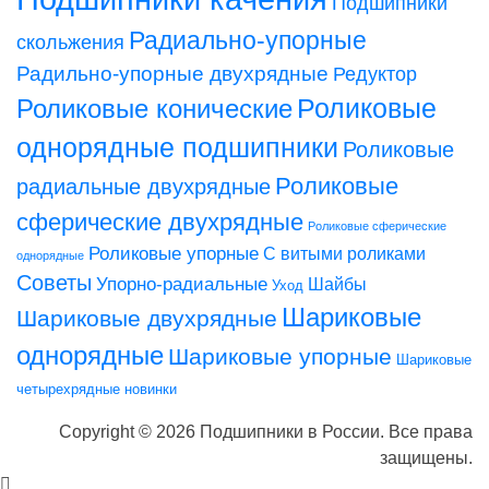
Подшипники
Радиально-упорные
скольжения
Радильно-упорные двухрядные
Редуктор
Роликовые конические
Роликовые
однорядные подшипники
Роликовые
Роликовые
радиальные двухрядные
сферические двухрядные
Роликовые сферические
Роликовые упорные
С витыми роликами
однорядные
Советы
Упорно-радиальные
Шайбы
Уход
Шариковые
Шариковые двухрядные
однорядные
Шариковые упорные
Шариковые
четырехрядные
новинки
Copyright © 2026 Подшипники в России. Все права
защищены.