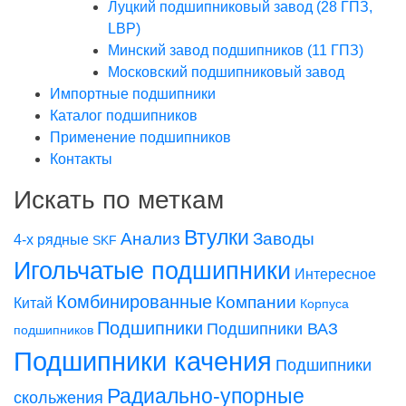
Луцкий подшипниковый завод (28 ГПЗ,
LBP)
Минский завод подшипников (11 ГПЗ)
Московский подшипниковый завод
Импортные подшипники
Каталог подшипников
Применение подшипников
Контакты
Искать по меткам
Втулки
Заводы
Анализ
4-х рядные
SKF
Игольчатые подшипники
Интересное
Комбинированные
Компании
Китай
Корпуса
Подшипники
Подшипники ВАЗ
подшипников
Подшипники качения
Подшипники
Радиально-упорные
скольжения