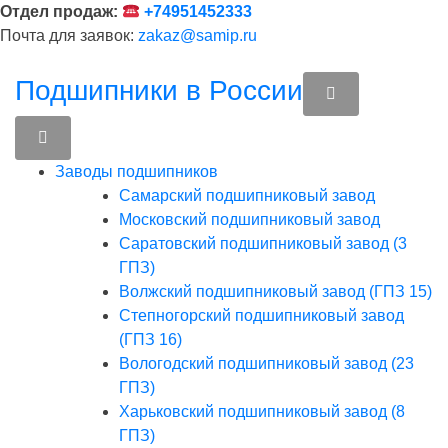
Перейти
Отдел продаж:
+74951452333
к
Почта для заявок:
zakaz@samip.ru
содержимому
Подшипники в России
Заводы подшипников
Cамарский подшипниковый завод
Московский подшипниковый завод
Саратовский подшипниковый завод (3
ГПЗ)
Волжский подшипниковый завод (ГПЗ 15)
Степногорский подшипниковый завод
(ГПЗ 16)
Вологодский подшипниковый завод (23
ГПЗ)
Харьковский подшипниковый завод (8
ГПЗ)