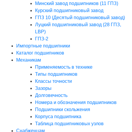
Минский завод подшипников (11 ГПЗ)
Курский подшипниковый завод
ГПЗ 10 (Десятый подшипниковый завод)
Луцкий подшипниковый завод (28 ГПЗ,
LBP)
ГПЗ-2
Импортные подшипники
Каталог подшипников
Механикам
Применяемость в технике
Типы подшипников
Классы точности
Зазоры
Долговечность
Номера и обозначения подшипников
Подшипники скольжения
Корпуса подшипника
Таблица подшипниковых узлов
Снабженцам