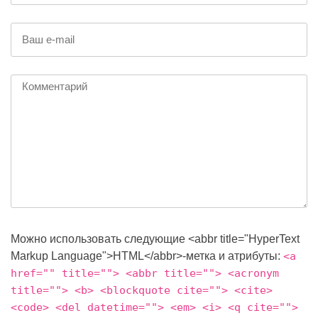
Можно использовать следующие <abbr title="HyperText
Markup Language">HTML</abbr>-метка и атрибуты:
<a
href="" title=""> <abbr title=""> <acronym
title=""> <b> <blockquote cite=""> <cite>
<code> <del datetime=""> <em> <i> <q cite="">