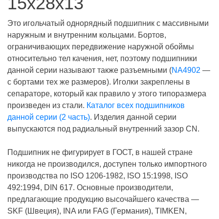
15х28х13
Это игольчатый однорядный подшипник с массивными
наружным и внутренним кольцами. Бортов,
ограничивающих передвижение наружной обоймы
относительно тел качения, нет, поэтому подшипники
данной серии называют также разъемными (
NA4902
—
с бортами тех же размеров). Иголки закреплены в
сепараторе, который как правило у этого типоразмера
произведен из стали.
Каталог всех подшипников
данной серии (2 часть)
. Изделия данной серии
выпускаются под радиальный внутренний зазор CN.
Подшипник не фигурирует в ГОСТ, в нашей стране
никогда не производился, доступен только импортного
производства по ISO 1206-1982, ISO 15:1998, ISO
492:1994, DIN 617. Основные производители,
предлагающие продукцию высочайшего качества —
SKF (Швеция), INA или FAG (Германия), TIMKEN,