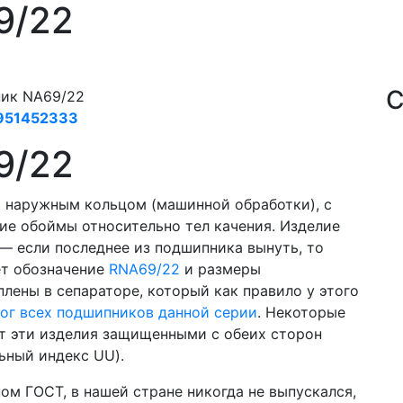
9/22
С
ик NA69/22
951452333
9/22
 наружным кольцом (машинной обработки), с
е обоймы относительно тел качения. Изделие
 — если последнее из подшипника вынуть, то
ет обозначение
RNA69/22
и размеры
лены в сепараторе, который как правило у этого
ог всех подшипников данной серии
. Некоторые
ют эти изделия защищенными с обеих сторон
ьный индекс UU).
ом ГОСТ, в нашей стране никогда не выпускался,