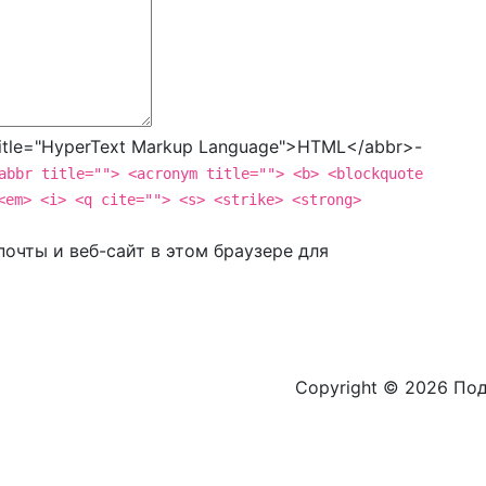
tle="HyperText Markup Language">HTML</abbr>-
abbr title=""> <acronym title=""> <b> <blockquote
<em> <i> <q cite=""> <s> <strike> <strong>
очты и веб-сайт в этом браузере для
Copyright © 2026 По