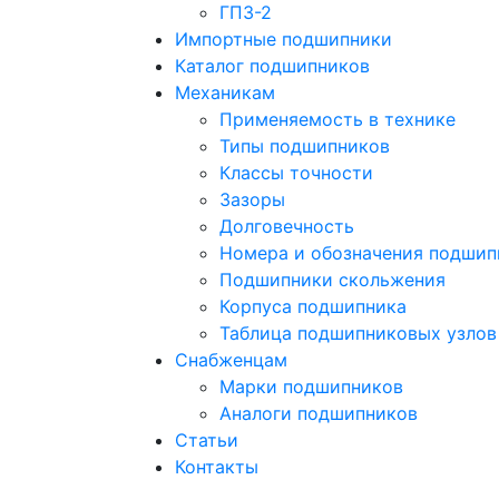
ГПЗ-2
Импортные подшипники
Каталог подшипников
Механикам
Применяемость в технике
Типы подшипников
Классы точности
Зазоры
Долговечность
Номера и обозначения подшип
Подшипники скольжения
Корпуса подшипника
Таблица подшипниковых узлов
Снабженцам
Марки подшипников
Аналоги подшипников
Статьи
Контакты