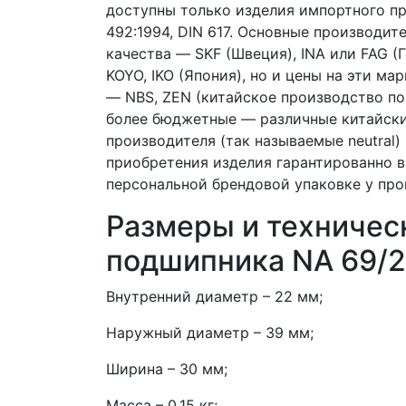
доступны только изделия импортного про
492:1994, DIN 617. Основные производи
качества — SKF (Швеция), INA или FAG (
KOYO, IKO (Япония), но и цены на эти 
— NBS, ZEN (китайское производство по
более бюджетные — различные китайские
производителя (так называемые neutral
приобретения изделия гарантированно 
персональной брендовой упаковке у про
Размеры и техничес
подшипника NA 69/
Внутренний диаметр – 22 мм;
Наружный диаметр – 39 мм;
Ширина – 30 мм;
Масса – 0,15 кг;