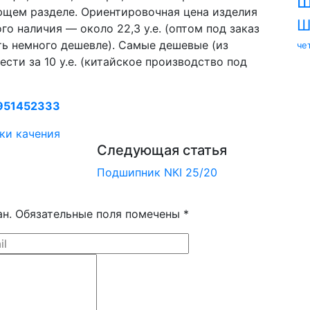
Ш
ющем разделе. Ориентировочная цена изделия
Ш
го наличия — около 22,3 у.е. (оптом под заказ
ть немного дешевле). Самые дешевые (из
че
сти за 10 у.е. (китайское производство под
951452333
ки качения
Следующая статья
Подшипник NКI 25/20
ан. Обязательные поля помечены *