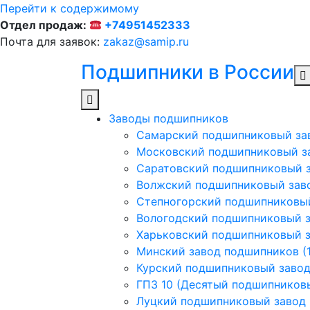
Перейти к содержимому
Отдел продаж:
+74951452333
Почта для заявок:
zakaz@samip.ru
Подшипники в России
Заводы подшипников
Cамарский подшипниковый за
Московский подшипниковый з
Саратовский подшипниковый з
Волжский подшипниковый заво
Степногорский подшипниковый
Вологодский подшипниковый з
Харьковский подшипниковый з
Минский завод подшипников (1
Курский подшипниковый заво
ГПЗ 10 (Десятый подшипников
Луцкий подшипниковый завод (