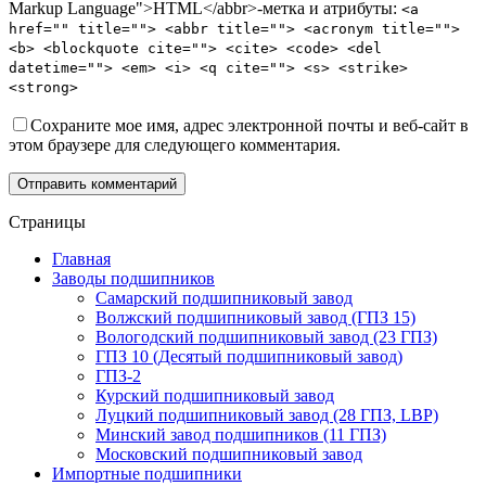
Markup Language">HTML</abbr>-метка и атрибуты:
<a
href="" title=""> <abbr title=""> <acronym title="">
<b> <blockquote cite=""> <cite> <code> <del
datetime=""> <em> <i> <q cite=""> <s> <strike>
<strong>
Сохраните мое имя, адрес электронной почты и веб-сайт в
этом браузере для следующего комментария.
Отправить комментарий
Страницы
Главная
Заводы подшипников
Cамарский подшипниковый завод
Волжский подшипниковый завод (ГПЗ 15)
Вологодский подшипниковый завод (23 ГПЗ)
ГПЗ 10 (Десятый подшипниковый завод)
ГПЗ-2
Курский подшипниковый завод
Луцкий подшипниковый завод (28 ГПЗ, LBP)
Минский завод подшипников (11 ГПЗ)
Московский подшипниковый завод
Импортные подшипники