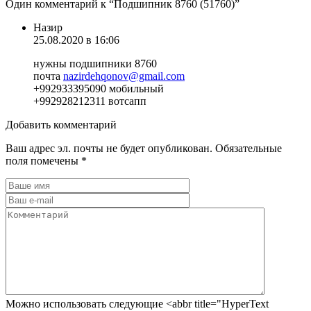
Один комментарий к “
Подшипник 8760 (51760)
”
Назир
25.08.2020 в 16:06
нужны подшипники 8760
почта
nazirdehqonov@gmail.com
+992933395090 мобильный
+992928212311 вотсапп
Добавить комментарий
Ваш адрес эл. почты не будет опубликован. Обязательные
поля помечены *
Можно использовать следующие <abbr title="HyperText