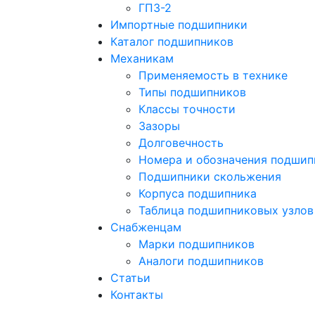
ГПЗ-2
Импортные подшипники
Каталог подшипников
Механикам
Применяемость в технике
Типы подшипников
Классы точности
Зазоры
Долговечность
Номера и обозначения подшип
Подшипники скольжения
Корпуса подшипника
Таблица подшипниковых узлов
Снабженцам
Марки подшипников
Аналоги подшипников
Статьи
Контакты