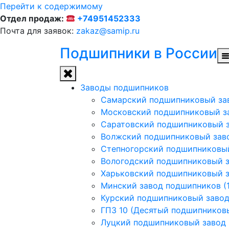
Перейти к содержимому
Отдел продаж:
+74951452333
Почта для заявок:
zakaz@samip.ru
Подшипники в России
Заводы подшипников
Cамарский подшипниковый за
Московский подшипниковый з
Саратовский подшипниковый з
Волжский подшипниковый заво
Степногорский подшипниковый
Вологодский подшипниковый з
Харьковский подшипниковый з
Минский завод подшипников (1
Курский подшипниковый заво
ГПЗ 10 (Десятый подшипников
Луцкий подшипниковый завод (