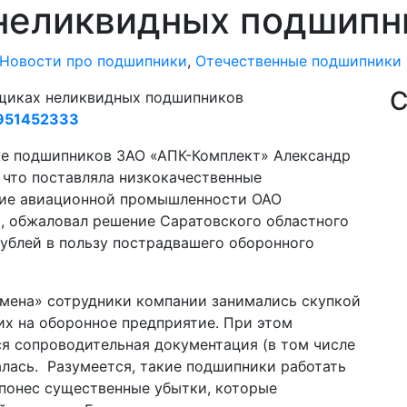
неликвидных подшипн
Новости про подшипники
,
Отечественные подшипники
С
щиках неликвидных подшипников
951452333
е подшипников ЗАО «АПК-Комплект» Александр
, что поставляла низкокачественные
ие авиационной промышленности ОАО
, обжаловал решение Саратовского областного
рублей в пользу пострадвашего оборонного
мена» сотрудники компании занимались скупкой
х на оборонное предприятие. При этом
ся сопроводительная документация (в том числе
лась. Разумеется, такие подшипники работать
д понес существенные убытки, которые