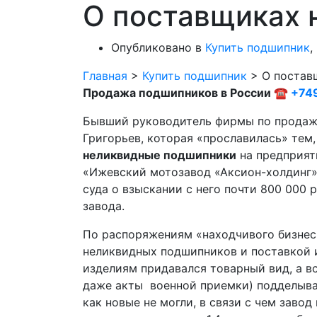
О поставщиках 
Опубликовано в
Купить подшипник
,
Главная
>
Купить подшипник
>
О постав
Продажа подшипников в России ☎
+74
Бывший руководитель фирмы по продаж
Григорьев, которая «прославилась» тем
неликвидные подшипники
на предприят
«Ижевский мотозавод «Аксион-холдинг»
суда о взыскании с него почти 800 000 
завода.
По распоряжениям «находчивого бизнес
неликвидных подшипников и поставкой и
изделиям придавался товарный вид, а в
даже акты военной приемки) подделыва
как новые не могли, в связи с чем заво