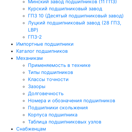
Минский завод подшипников (11 ГПЗ)
Курский подшипниковый завод
ГПЗ 10 (Десятый подшипниковый завод)
Луцкий подшипниковый завод (28 ГПЗ,
LBP)
ГПЗ-2
Импортные подшипники
Каталог подшипников
Механикам
Применяемость в технике
Типы подшипников
Классы точности
Зазоры
Долговечность
Номера и обозначения подшипников
Подшипники скольжения
Корпуса подшипника
Таблица подшипниковых узлов
Снабженцам