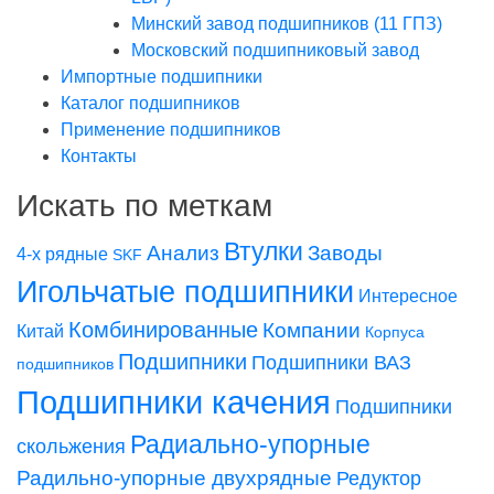
Минский завод подшипников (11 ГПЗ)
Московский подшипниковый завод
Импортные подшипники
Каталог подшипников
Применение подшипников
Контакты
Искать по меткам
Втулки
Заводы
Анализ
4-х рядные
SKF
Игольчатые подшипники
Интересное
Комбинированные
Компании
Китай
Корпуса
Подшипники
Подшипники ВАЗ
подшипников
Подшипники качения
Подшипники
Радиально-упорные
скольжения
Радильно-упорные двухрядные
Редуктор