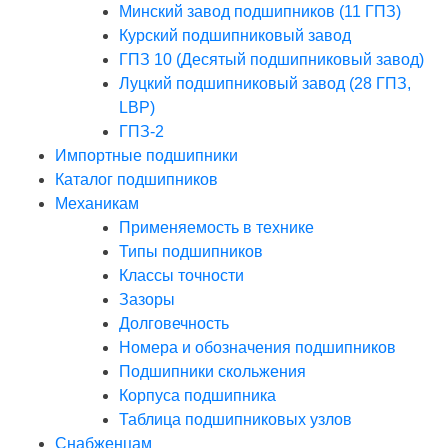
Минский завод подшипников (11 ГПЗ)
Курский подшипниковый завод
ГПЗ 10 (Десятый подшипниковый завод)
Луцкий подшипниковый завод (28 ГПЗ,
LBP)
ГПЗ-2
Импортные подшипники
Каталог подшипников
Механикам
Применяемость в технике
Типы подшипников
Классы точности
Зазоры
Долговечность
Номера и обозначения подшипников
Подшипники скольжения
Корпуса подшипника
Таблица подшипниковых узлов
Снабженцам