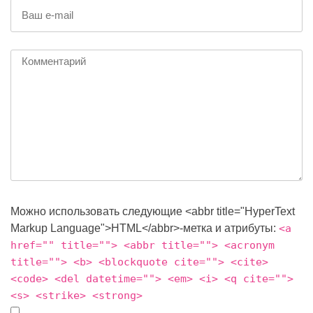
Можно использовать следующие <abbr title="HyperText
Markup Language">HTML</abbr>-метка и атрибуты:
<a
href="" title=""> <abbr title=""> <acronym
title=""> <b> <blockquote cite=""> <cite>
<code> <del datetime=""> <em> <i> <q cite="">
<s> <strike> <strong>