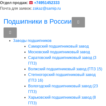
Перейти
Отдел продаж:
+74951452333
к
Почта для заявок:
zakaz@samip.ru
содержимому
Подшипники в России
Заводы подшипников
Cамарский подшипниковый завод
Московский подшипниковый завод
Саратовский подшипниковый завод (3
ГПЗ)
Волжский подшипниковый завод (ГПЗ 15)
Степногорский подшипниковый завод
(ГПЗ 16)
Вологодский подшипниковый завод (23
ГПЗ)
Харьковский подшипниковый завод (8
ГПЗ)