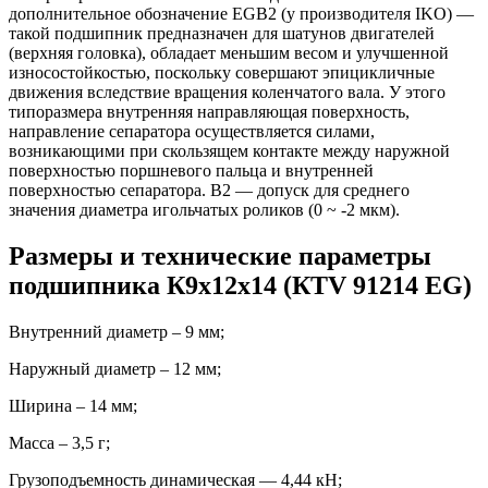
дополнительное обозначение EGB2 (у производителя IKO) —
такой подшипник предназначен для шатунов двигателей
(верхняя головка), обладает меньшим весом и улучшенной
износостойкостью, поскольку совершают эпицикличные
движения вследствие вращения коленчатого вала. У этого
типоразмера внутренняя направляющая поверхность,
направление сепаратора осуществляется силами,
возникающими при скользящем контакте между наружной
поверхностью поршневого пальца и внутренней
поверхностью сепаратора. B2 — допуск для среднего
значения диаметра игольчатых роликов (0 ~ -2 мкм).
Размеры и технические параметры
подшипника К9х12х14 (КTV 91214 EG)
Внутренний диаметр – 9 мм;
Наружный диаметр – 12 мм;
Ширина – 14 мм;
Масса – 3,5 г;
Грузоподъемность динамическая — 4,44 кН;