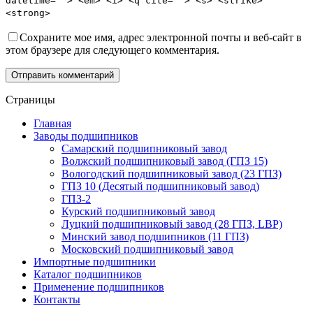
datetime=""> <em> <i> <q cite=""> <s> <strike>
<strong>
Сохраните мое имя, адрес электронной почты и веб-сайт в
этом браузере для следующего комментария.
Отправить комментарий
Страницы
Главная
Заводы подшипников
Cамарский подшипниковый завод
Волжский подшипниковый завод (ГПЗ 15)
Вологодский подшипниковый завод (23 ГПЗ)
ГПЗ 10 (Десятый подшипниковый завод)
ГПЗ-2
Курский подшипниковый завод
Луцкий подшипниковый завод (28 ГПЗ, LBP)
Минский завод подшипников (11 ГПЗ)
Московский подшипниковый завод
Импортные подшипники
Каталог подшипников
Применение подшипников
Контакты