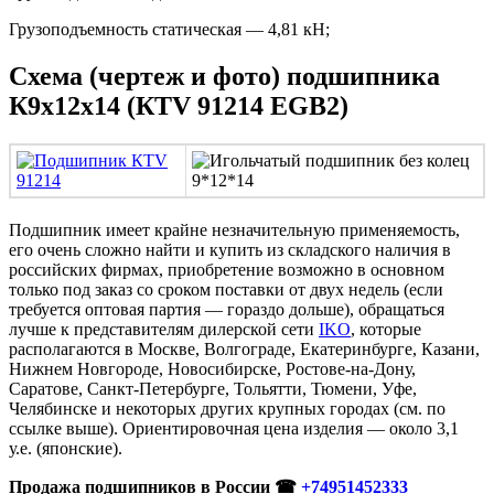
Грузоподъемность статическая — 4,81 кН;
Схема (чертеж и фото) подшипника
К9х12х14 (КTV 91214 EGB2)
Подшипник имеет крайне незначительную применяемость,
его очень сложно найти и купить из складского наличия в
российских фирмах, приобретение возможно в основном
только под заказ со сроком поставки от двух недель (если
требуется оптовая партия — гораздо дольше), обращаться
лучше к представителям дилерской сети
IKO
, которые
располагаются в Москве, Волгограде, Екатеринбурге, Казани,
Нижнем Новгороде, Новосибирске, Ростове-на-Дону,
Саратове, Санкт-Петербурге, Тольятти, Тюмени, Уфе,
Челябинске и некоторых других крупных городах (см. по
ссылке выше). Ориентировочная цена изделия — около 3,1
у.е. (японские).
Продажа подшипников в России ☎
+74951452333