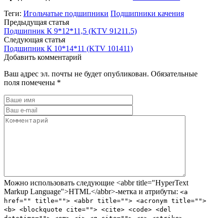
Теги:
Игольчатые подшипники
Подшипники качения
Предыдущая статья
Подшипник К 9*12*11,5 (KTV 91211.5)
Следующая статья
Подшипник К 10*14*11 (KTV 101411)
Добавить комментарий
Ваш адрес эл. почты не будет опубликован. Обязательные
поля помечены *
Можно использовать следующие <abbr title="HyperText
Markup Language">HTML</abbr>-метка и атрибуты:
<a
href="" title=""> <abbr title=""> <acronym title="">
<b> <blockquote cite=""> <cite> <code> <del