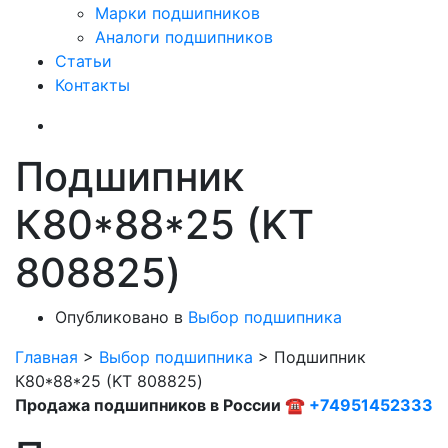
Марки подшипников
Аналоги подшипников
Статьи
Контакты
Подшипник
К80*88*25 (KT
808825)
Опубликовано в
Выбор подшипника
Главная
>
Выбор подшипника
>
Подшипник
К80*88*25 (KT 808825)
Продажа подшипников в России ☎
+74951452333