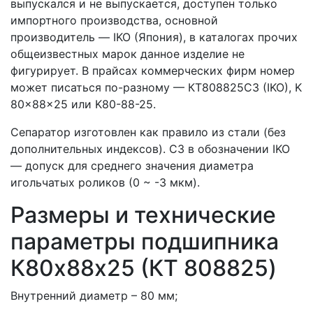
выпускался и не выпускается, доступен только
импортного производства, основной
производитель — IKO (Япония), в каталогах прочих
общеизвестных марок данное изделие не
фигурирует. В прайсах коммерческих фирм номер
может писаться по-разному — КT808825C3 (IKO), K
80x88x25 или K80-88-25.
Сепаратор изготовлен как правило из стали (без
дополнительных индексов). C3 в обозначении IKO
— допуск для среднего значения диаметра
игольчатых роликов (0 ~ -3 мкм).
Размеры и технические
параметры подшипника
К80х88х25 (КT 808825)
Внутренний диаметр – 80 мм;