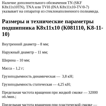
Наличие дополнительного обозначения TN (SKF
K8x11x10TN), TNA или TVH (INA K8x11x10-TV/0-7)
указывает на сепаратор из стеклонаполненного полиамида.
Размеры и технические параметры
подшипника К8х11х10 (К081110, K8-11-
10)
Внутренний диаметр – 8 мм;
Наружный диаметр – 11 мм;
Ширина – 10 мм;
Масса – 1,2 г;
Грузоподъемность динамическая — 3,8 кН;
Грузоподъемность статическая — 4,25 кН;
Предельная частота вращения при жидкой смазке — 32000
об./мин.;
Предельная частота вращения при пластической смазке —