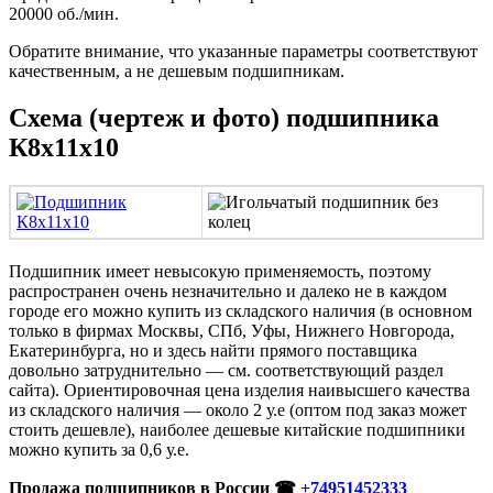
20000 об./мин.
Обратите внимание, что указанные параметры соответствуют
качественным, а не дешевым подшипникам.
Схема (чертеж и фото) подшипника
К8х11х10
Подшипник имеет невысокую применяемость, поэтому
распространен очень незначительно и далеко не в каждом
городе его можно купить из складского наличия (в основном
только в фирмах Москвы, СПб, Уфы, Нижнего Новгорода,
Екатеринбурга, но и здесь найти прямого поставщика
довольно затруднительно — см. соответствующий раздел
сайта). Ориентировочная цена изделия наивысшего качества
из складского наличия — около 2 у.е (оптом под заказ может
стоить дешевле), наиболее дешевые китайские подшипники
можно купить за 0,6 у.е.
Продажа подшипников в России ☎
+74951452333