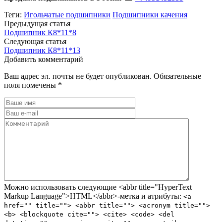
Теги:
Игольчатые подшипники
Подшипники качения
Предыдущая статья
Подшипник К8*11*8
Следующая статья
Подшипник К8*11*13
Добавить комментарий
Ваш адрес эл. почты не будет опубликован. Обязательные
поля помечены *
Можно использовать следующие <abbr title="HyperText
Markup Language">HTML</abbr>-метка и атрибуты:
<a
href="" title=""> <abbr title=""> <acronym title="">
<b> <blockquote cite=""> <cite> <code> <del