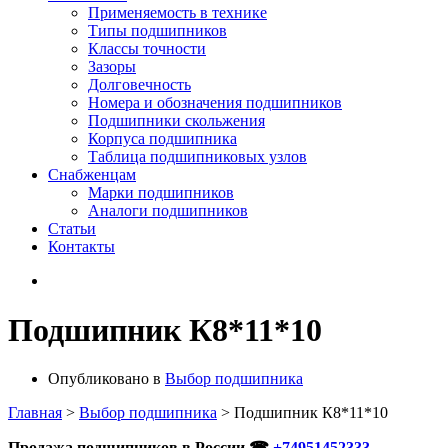
Применяемость в технике
Типы подшипников
Классы точности
Зазоры
Долговечность
Номера и обозначения подшипников
Подшипники скольжения
Корпуса подшипника
Таблица подшипниковых узлов
Снабженцам
Марки подшипников
Аналоги подшипников
Статьи
Контакты
Подшипник К8*11*10
Опубликовано в
Выбор подшипника
Главная
>
Выбор подшипника
>
Подшипник К8*11*10
Продажа подшипников в России ☎
+74951452333