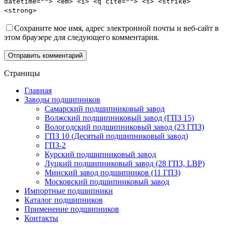
datetime=""> <em> <i> <q cite=""> <s> <strike>
<strong>
Сохраните мое имя, адрес электронной почты и веб-сайт в
этом браузере для следующего комментария.
Отправить комментарий
Страницы
Главная
Заводы подшипников
Cамарский подшипниковый завод
Волжский подшипниковый завод (ГПЗ 15)
Вологодский подшипниковый завод (23 ГПЗ)
ГПЗ 10 (Десятый подшипниковый завод)
ГПЗ-2
Курский подшипниковый завод
Луцкий подшипниковый завод (28 ГПЗ, LBP)
Минский завод подшипников (11 ГПЗ)
Московский подшипниковый завод
Импортные подшипники
Каталог подшипников
Применение подшипников
Контакты