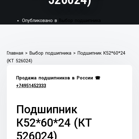
Опубликовано в
Выбор подшипника
Главная
>
Выбор подшипника
>
Подшипник К52*60*24
(KT 526024)
Продажа подшипников в России ☎
+74951452333
Подшипник
К52*60*24 (КT
526024)