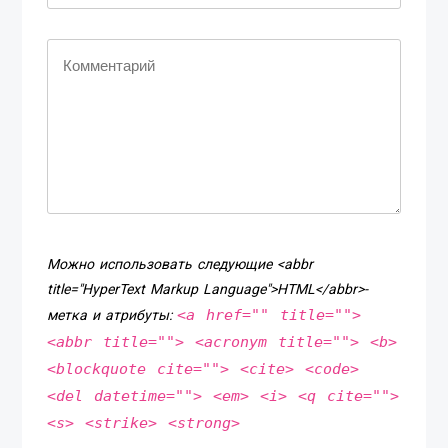
Можно использовать следующие <abbr
title="HyperText Markup Language">HTML</abbr>-
<a href="" title="">
метка и атрибуты:
<abbr title=""> <acronym title=""> <b>
<blockquote cite=""> <cite> <code>
<del datetime=""> <em> <i> <q cite="">
<s> <strike> <strong>