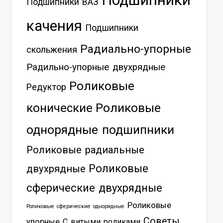
Подшипники
Подшипники ВАЗ
качения
Подшипники
Радиально-упорные
скольжения
Радильно-упорные двухрядные
Роликовые
Редуктор
Роликовые
конические
однорядные подшипники
Роликовые радиальные
Роликовые
двухрядные
сферические двухрядные
Роликовые
Роликовые сферические однорядные
Советы
упорные
С витыми роликами