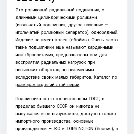
Это роликовый радиальный подшипник, с
длинными цилиндрическими роликами
(игольчатый подшипник, другое название —
игольчатый роликовый сепаратор), однорядный.
Изделие не имеет колец (обоймы). Очень часто
такие подшипники еще называют карданными
или «браслетами», предназначены они для
восприятия радиальных нагрузок при
невысоких оборотах, но незаменимы
вследствие своих малых габаритов.
Каталог по
размерам изделий этой серии
.
Подшипника нет в отечественном ГОСТ, в
пределах бывшего СССР он никогда не
выпускался и не выпускается, доступен только
импортного производства, основные
производители — IKO и TORRINGTON (Япония), в