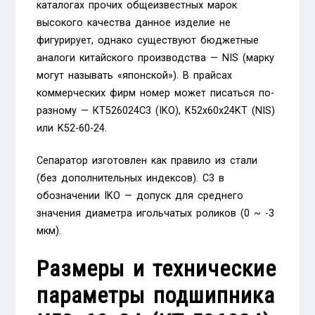
каталогах прочих общеизвестных марок
высокого качества данное изделие не
фигурирует, однако существуют бюджетные
аналоги китайского производства — NIS (марку
могут называть «японской»). В прайсах
коммерческих фирм номер может писаться по-
разному — КT526024C3 (IKO), K52x60x24KT (NIS)
или K52-60-24.
Сепаратор изготовлен как правило из стали
(без дополнительных индексов). C3 в
обозначении IKO — допуск для среднего
значения диаметра игольчатых роликов (0 ~ -3
мкм).
Размеры и технические
параметры подшипника