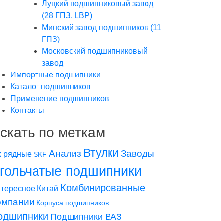
Луцкий подшипниковый завод
(28 ГПЗ, LBP)
Минский завод подшипников (11
ГПЗ)
Московский подшипниковый
завод
Импортные подшипники
Каталог подшипников
Применение подшипников
Контакты
скать по меткам
Втулки
Заводы
Анализ
х рядные
SKF
гольчатые подшипники
Комбинированные
Китай
тересное
омпании
Корпуса подшипников
одшипники
Подшипники ВАЗ