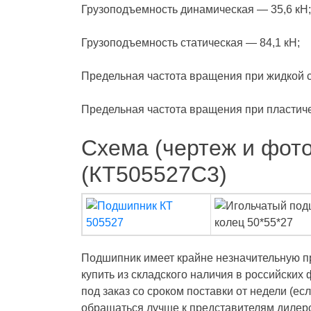
Грузоподъемность динамическая — 35,6 кН;
Грузоподъемность статическая — 84,1 кН;
Предельная частота вращения при жидкой с
Предельная частота вращения при пластиче
Схема (чертеж и фот
(КT505527C3)
Подшипник имеет крайне незначительную пр
купить из складского наличия в российских
под заказ со сроком поставки от недели (ес
обращаться лучше к представителям дилер