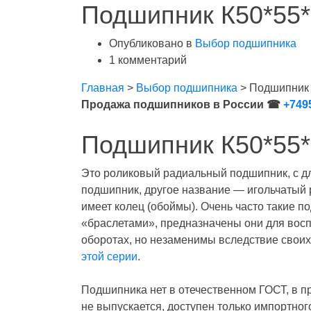
Подшипник К50*55*
Опубликовано в
Выбор подшипника
1 комментарий
Главная
>
Выбор подшипника
>
Подшипник 
Продажа подшипников в России ☎
+749
Подшипник К50*55*
Это роликовый радиальный подшипник, с д
подшипник, другое название — игольчатый 
имеет колец (обоймы). Очень часто такие 
«браслетами», предназначены они для восп
оборотах, но незаменимы вследствие свои
этой серии
.
Подшипника нет в отечественном ГОСТ, в п
не выпускается, доступен только импортно