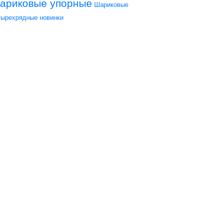
ариковые упорные
Шариковые
тырехрядные
новинки