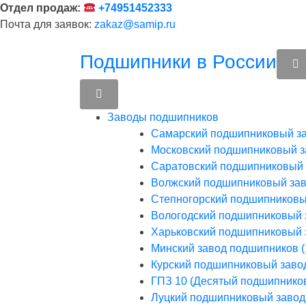
Перейти
Отдел продаж:
+74951452333
к
Почта для заявок:
zakaz@samip.ru
содержимому
Подшипники в России
Заводы подшипников
Cамарский подшипниковый з
Московский подшипниковый з
Саратовский подшипниковый 
Волжский подшипниковый зав
Степногорский подшипниковый
Вологодский подшипниковый з
Харьковский подшипниковый з
Минский завод подшипников (
Курский подшипниковый заво
ГПЗ 10 (Десятый подшипнико
Луцкий подшипниковый завод 