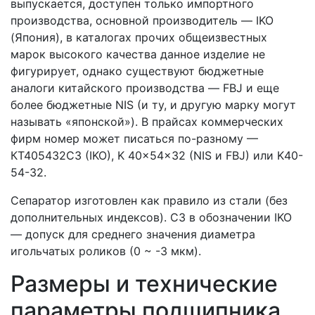
выпускается, доступен только импортного
производства, основной производитель — IKO
(Япония), в каталогах прочих общеизвестных
марок высокого качества данное изделие не
фигурирует, однако существуют бюджетные
аналоги китайского производства — FBJ и еще
более бюджетные NIS (и ту, и другую марку могут
называть «японской»). В прайсах коммерческих
фирм номер может писаться по-разному —
КT405432C3 (IKO), K 40x54x32 (NIS и FBJ) или K40-
54-32.
Сепаратор изготовлен как правило из стали (без
дополнительных индексов). C3 в обозначении IKO
— допуск для среднего значения диаметра
игольчатых роликов (0 ~ -3 мкм).
Размеры и технические
параметры подшипника