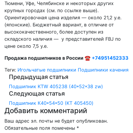
Тюмени, Уфе, Челябинске и некоторых других
крупных городах (см. по ссылке выше).
Ориентировочная цена изделия — около 21,2 у.е.
(японские). Бюджетный вариант, в отличие от
высококачественного, более доступен из
складского наличия — у представителей FBJ по
цене около 7,5 у.е.
Продажа подшипников в России ☎
+74951452333
Теги:
Игольчатые подшипники
Подшипники качения
Предыдущая статья
Подшипник KTW 405238 (40*52*38 zw)
Следующая статья
Подшипник К40*54*50 (KT 405450)
Добавить комментарий
Ваш адрес эл. почты не будет опубликован.
Обязательные поля помечены *