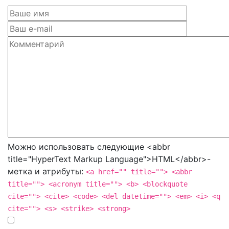
Можно использовать следующие <abbr
title="HyperText Markup Language">HTML</abbr>-
метка и атрибуты:
<a href="" title=""> <abbr
title=""> <acronym title=""> <b> <blockquote
cite=""> <cite> <code> <del datetime=""> <em> <i> <q
cite=""> <s> <strike> <strong>