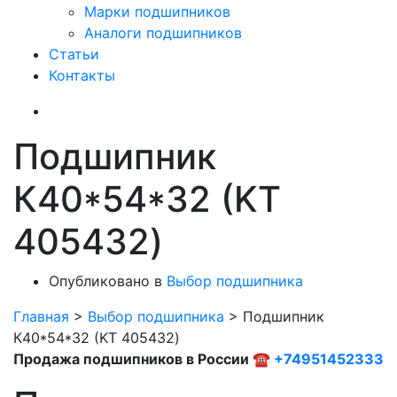
Марки подшипников
Аналоги подшипников
Статьи
Контакты
Подшипник
К40*54*32 (KT
405432)
Опубликовано в
Выбор подшипника
Главная
>
Выбор подшипника
>
Подшипник
К40*54*32 (KT 405432)
Продажа подшипников в России ☎
+74951452333