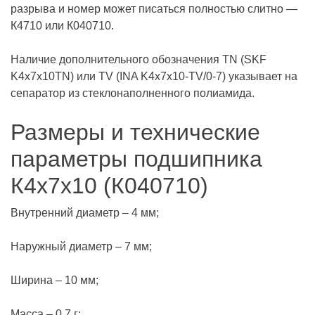
разрыва и номер может писаться полностью слитно —
К4710 или К040710.
Наличие дополнительного обозначения TN (SKF
K4x7x10TN) или TV (INA K4x7x10-TV/0-7) указывает на
сепаратор из стеклонаполненного полиамида.
Размеры и технические
параметры подшипника
К4х7х10 (К040710)
Внутренний диаметр – 4 мм;
Наружный диаметр – 7 мм;
Ширина – 10 мм;
Масса – 0,7 г;