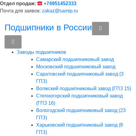
Перейти
Отдел продаж:
+74951452333
к
Почта для заявок:
zakaz@samip.ru
содержимому
Подшипники в России
Заводы подшипников
Cамарский подшипниковый завод
Московский подшипниковый завод
Саратовский подшипниковый завод (3
ГПЗ)
Волжский подшипниковый завод (ГПЗ 15)
Степногорский подшипниковый завод
(ГПЗ 16)
Вологодский подшипниковый завод (23
ГПЗ)
Харьковский подшипниковый завод (8
ГПЗ)