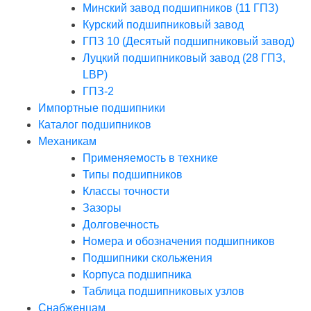
Минский завод подшипников (11 ГПЗ)
Курский подшипниковый завод
ГПЗ 10 (Десятый подшипниковый завод)
Луцкий подшипниковый завод (28 ГПЗ,
LBP)
ГПЗ-2
Импортные подшипники
Каталог подшипников
Механикам
Применяемость в технике
Типы подшипников
Классы точности
Зазоры
Долговечность
Номера и обозначения подшипников
Подшипники скольжения
Корпуса подшипника
Таблица подшипниковых узлов
Снабженцам