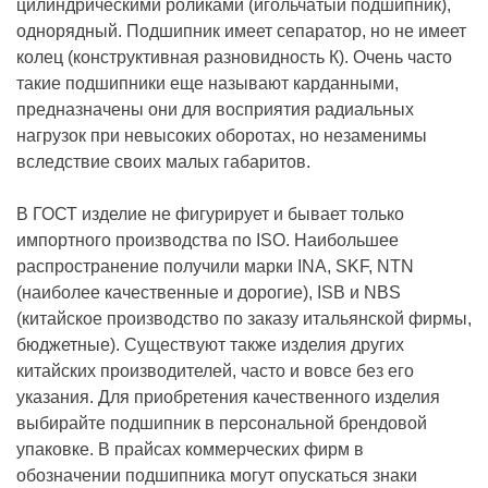
цилиндрическими роликами (игольчатый подшипник),
однорядный. Подшипник имеет сепаратор, но не имеет
колец (конструктивная разновидность К). Очень часто
такие подшипники еще называют карданными,
предназначены они для восприятия радиальных
нагрузок при невысоких оборотах, но незаменимы
вследствие своих малых габаритов.
В ГОСТ изделие не фигурирует и бывает только
импортного производства по ISO. Наибольшее
распространение получили марки INA, SKF, NTN
(наиболее качественные и дорогие), ISB и NBS
(китайское производство по заказу итальянской фирмы,
бюджетные). Существуют также изделия других
китайских производителей, часто и вовсе без его
указания. Для приобретения качественного изделия
выбирайте подшипник в персональной брендовой
упаковке. В прайсах коммерческих фирм в
обозначении подшипника могут опускаться знаки