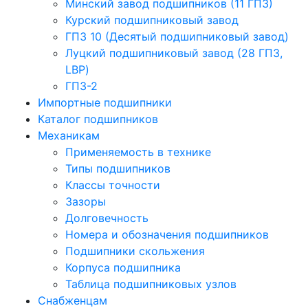
Минский завод подшипников (11 ГПЗ)
Курский подшипниковый завод
ГПЗ 10 (Десятый подшипниковый завод)
Луцкий подшипниковый завод (28 ГПЗ,
LBP)
ГПЗ-2
Импортные подшипники
Каталог подшипников
Механикам
Применяемость в технике
Типы подшипников
Классы точности
Зазоры
Долговечность
Номера и обозначения подшипников
Подшипники скольжения
Корпуса подшипника
Таблица подшипниковых узлов
Снабженцам