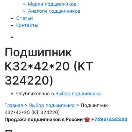
Марки подшипников
Аналоги подшипников
Статьи
Контакты
Подшипник
К32*42*20 (KT
324220)
Опубликовано в
Выбор подшипника
Главная
>
Выбор подшипника
>
Подшипник
К32*42*20 (KT 324220)
Продажа подшипников в России ☎
+74951452333