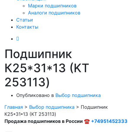
Марки подшипников
Аналоги подшипников
Статьи
Контакты
Подшипник
К25*31*13 (KT
253113)
Опубликовано в
Выбор подшипника
Главная
>
Выбор подшипника
>
Подшипник
К25*31*13 (KT 253113)
Продажа подшипников в России ☎
+74951452333