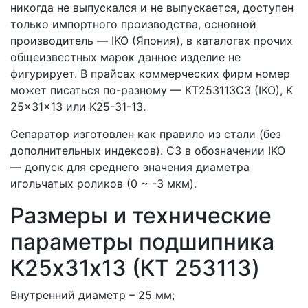
никогда не выпускался и не выпускается, доступен
только импортного производства, основной
производитель — IKO (Япония), в каталогах прочих
общеизвестных марок данное изделие не
фигурирует. В прайсах коммерческих фирм номер
может писаться по-разному — КT253113C3 (IKO), K
25x31x13 или K25-31-13.
Сепаратор изготовлен как правило из стали (без
дополнительных индексов). C3 в обозначении IKO
— допуск для среднего значения диаметра
игольчатых роликов (0 ~ -3 мкм).
Размеры и технические
параметры подшипника
К25х31х13 (КT 253113)
Внутренний диаметр – 25 мм;